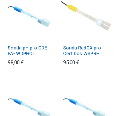
Sonda pH pro CDE-
Sonda RedOX pro
PA- WDPHCL
CertiDos WSPRH
98,00 €
95,00 €