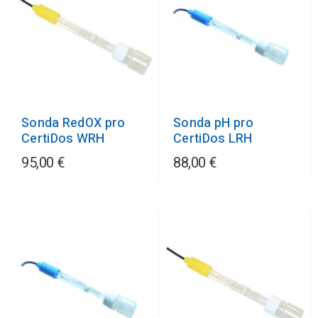
Sonda RedOX pro
Sonda pH pro
CertiDos WRH
CertiDos LRH
95,00 €
88,00 €