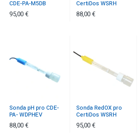
CertiDos WSRH
CDE-PA-M5DB
95,00 €
88,00 €
Sonda pH pro CDE-
Sonda RedOX pro
PA- WDPHEV
CertiDos WSRH
88,00 €
95,00 €