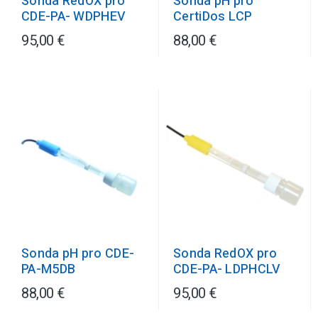
Sonda RedOX pro
Sonda pH pro
CDE-PA- WDPHEV
CertiDos LCP
95,00 €
88,00 €
Sonda pH pro CDE-
Sonda RedOX pro
PA-M5DB
CDE-PA- LDPHCLV
88,00 €
95,00 €