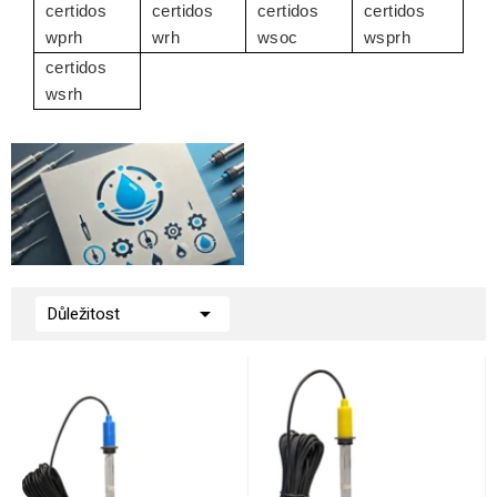
certidos
certidos
certidos
certidos
wprh
wrh
wsoc
wsprh
certidos
wsrh

Důležitost