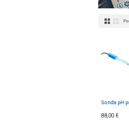
Po
Sonda pH 
88,00 €