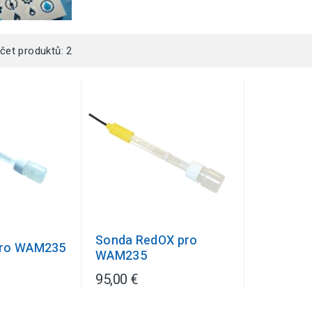
čet produktů: 2
Sonda RedOX pro
pro WAM235
WAM235
95,00 €