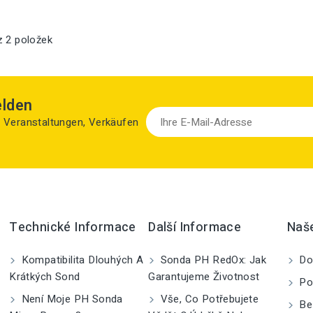
z 2 položek
elden
zu Veranstaltungen, Verkäufen
Technické Informace
Další Informace
Naš
Kompatibilita Dlouhých A
Sonda PH RedOx: Jak
Do
Krátkých Sond
Garantujeme Životnost
Po
Není Moje PH Sonda
Vše, Co Potřebujete
Be