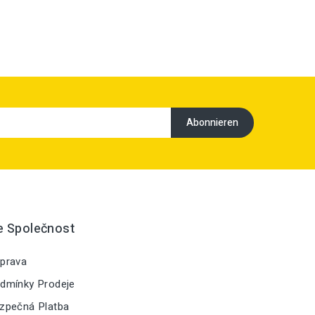
e Společnost
prava
dmínky Prodeje
zpečná Platba