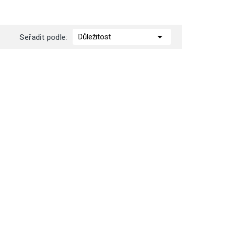

Důležitost
Seřadit podle: