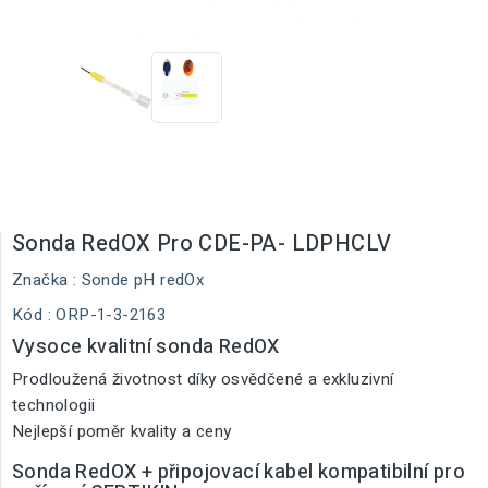
Sonda RedOX Pro CDE-PA- LDPHCLV
Značka :
Sonde pH redOx
Kód
: ORP-1-3-2163
Vysoce kvalitní sonda RedOX
Prodloužená životnost díky osvědčené a exkluzivní
technologii
Nejlepší poměr kvality a ceny
Sonda RedOX + připojovací kabel kompatibilní pro