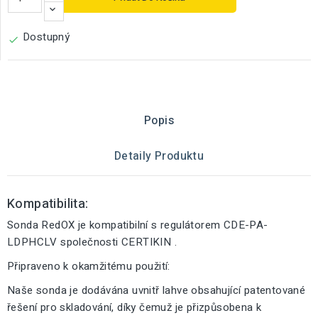
Dostupný

Popis
Detaily Produktu
Kompatibilita:
Sonda RedOX je kompatibilní s regulátorem CDE-PA-
LDPHCLV společnosti CERTIKIN .
Připraveno k okamžitému použití:
Naše sonda je dodávána uvnitř lahve obsahující patentované
řešení pro skladování, díky čemuž je přizpůsobena k