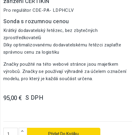
zařízení CERTIKIN
Pro regulátor CDE-PA- LDPHCLV
Sonda s rozumnou cenou
Krátký dodavatelský řetězec, bez zbytečných
zprostředkovatelů
Díky optimalizovanému dodavatelskému řetězci zaplaťte
správnou cenu za logistiku
Značky použité na této webové stránce jsou majetkem
výrobců. Značky se používají výhradně za účelem označení
modelu, pro který je každá součást určena.
S DPH
95,00 €
Přidat Do Košíku