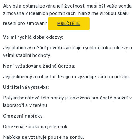
Aby byla optimalizována její životnost, musí být vaše sonda
zimována v ideálních podmínkách. Nabízíme širokou škálu
řešení pro zimování:
PŘEČTĚTE
Velmi rychlá doba odezvy:
Její platinový měřicí povrch zaručuje rychlou dobu odezvy a
velmi stabilní hodnoty.
Není vyžadována žádná údržba:
Její jedinečný a robustní design nevyžaduje žádnou údržbu.
Udržitelná výstavba:
Polykarbonátové tělo sondy je navrženo pro časté použití v
laboratoři a v terénu.
Omezení nabídky:
Omezená záruka na jeden rok.
Nabídka se vztahuje pouze na sondu.