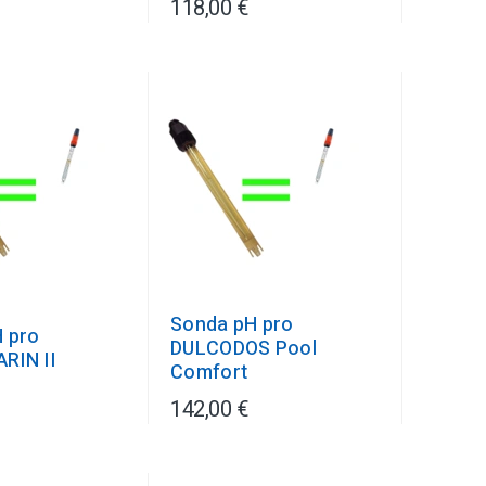
118,00 €
Sonda pH pro
 pro
DULCODOS Pool
RIN II
Comfort
142,00 €