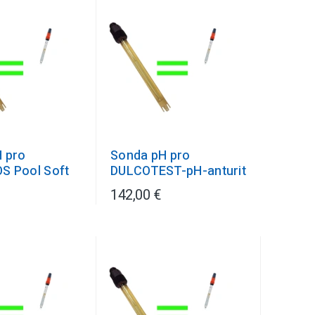
 pro
Sonda pH pro
S Pool Soft
DULCOTEST-pH-anturit
142,00 €