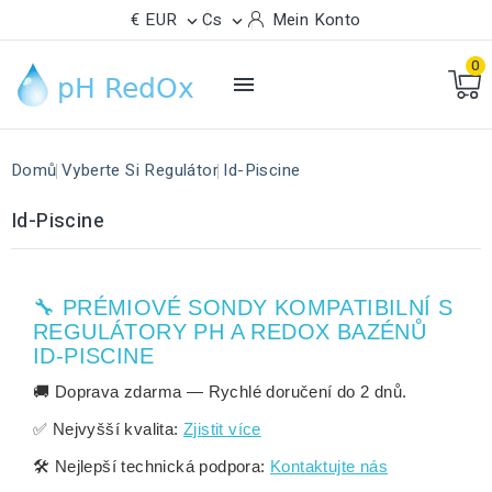
€ EUR
Cs
Mein Konto


0

Domů
Vyberte Si Regulátor
Id-Piscine
Id-Piscine
🔧 PRÉMIOVÉ SONDY KOMPATIBILNÍ S
REGULÁTORY PH A REDOX BAZÉNŮ
ID-PISCINE
🚚
Doprava zdarma
— Rychlé doručení do
2 dnů
.
✅
Nejvyšší kvalita:
Zjistit více
🛠️
Nejlepší technická podpora:
Kontaktujte nás