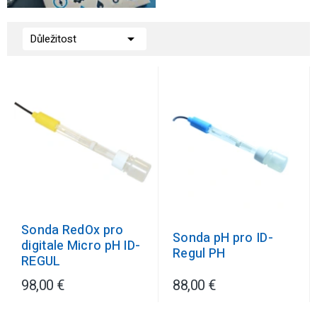

Důležitost
Sonda RedOx pro
Sonda pH pro ID-
digitale Micro pH ID-
Regul PH
REGUL
98,00 €
88,00 €