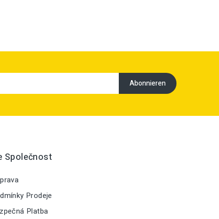
e Společnost
prava
dmínky Prodeje
zpečná Platba