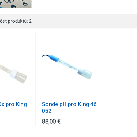
čet produktů: 2
x pro King
Sonde pH pro King 46
052
88,00 €