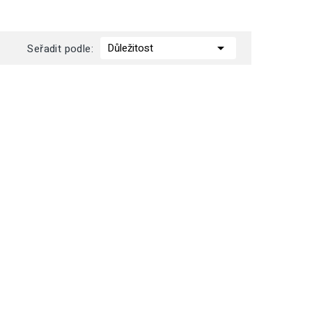

Důležitost
Seřadit podle: