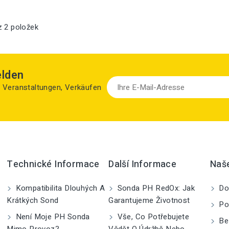
z 2 položek
elden
zu Veranstaltungen, Verkäufen
Technické Informace
Další Informace
Naš
Kompatibilita Dlouhých A
Sonda PH RedOx: Jak
Do
Krátkých Sond
Garantujeme Životnost
Po
Není Moje PH Sonda
Vše, Co Potřebujete
Be