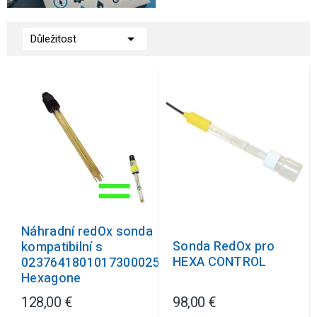

Důležitost
Náhradní redOx sonda
Sonda RedOx pro
kompatibilní s
HEXA CONTROL
0237641801017300025
Hexagone
128,00 €
98,00 €