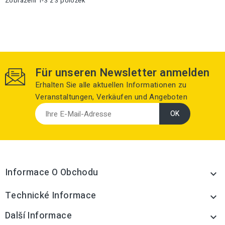
Zobrazení 1-3 z 3 položek
Für unseren Newsletter anmelden
Erhalten Sie alle aktuellen Informationen zu
Veranstaltungen, Verkäufen und Angeboten
Informace O Obchodu

Technické Informace

Další Informace
