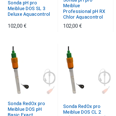
Sonda pH pro
Sonda pH pro
Meiblue
Meiblue DOS SL 3
Professional pH RX
Deluxe Aquacontrol
Chlor Aquacontrol
102,00 €
102,00 €
Sonda RedOx pro
Sonda RedOx pro
Meiblue DOS pH
Meiblue DOS CL 2
Basic Exact