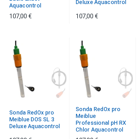
Deluxe Aquacontrol
Aquacontrol
107,00 €
107,00 €
Sonda RedOx pro
Sonda RedOx pro
Meiblue
Meiblue DOS SL 3
Professional pH RX
Deluxe Aquacontrol
Chlor Aquacontrol