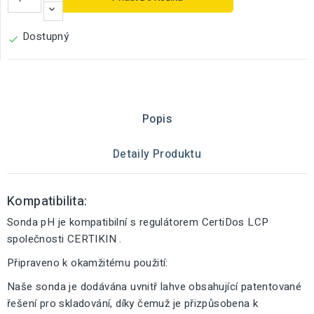
Dostupný

Popis
Detaily Produktu
Kompatibilita:
Sonda pH je kompatibilní s regulátorem CertiDos LCP
společnosti CERTIKIN .
Připraveno k okamžitému použití:
Naše sonda je dodávána uvnitř lahve obsahující patentované
řešení pro skladování, díky čemuž je přizpůsobena k