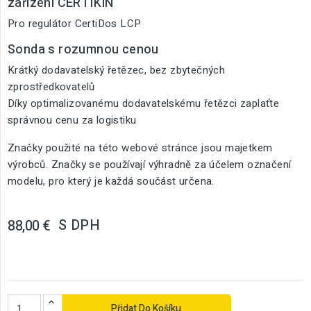
zařízení CERTIKIN
Pro regulátor CertiDos LCP
Sonda s rozumnou cenou
Krátký dodavatelský řetězec, bez zbytečných
zprostředkovatelů
Díky optimalizovanému dodavatelskému řetězci zaplaťte
správnou cenu za logistiku
Značky použité na této webové stránce jsou majetkem
výrobců. Značky se používají výhradně za účelem označení
modelu, pro který je každá součást určena.
S DPH
88,00 €
Přidat Do Košíku