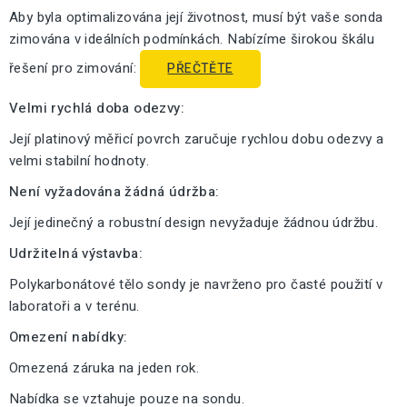
Aby byla optimalizována její životnost, musí být vaše sonda
zimována v ideálních podmínkách. Nabízíme širokou škálu
řešení pro zimování:
PŘEČTĚTE
Velmi rychlá doba odezvy:
Její platinový měřicí povrch zaručuje rychlou dobu odezvy a
velmi stabilní hodnoty.
Není vyžadována žádná údržba:
Její jedinečný a robustní design nevyžaduje žádnou údržbu.
Udržitelná výstavba:
Polykarbonátové tělo sondy je navrženo pro časté použití v
laboratoři a v terénu.
Omezení nabídky:
Omezená záruka na jeden rok.
Nabídka se vztahuje pouze na sondu.