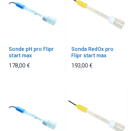
Sonda RedOx pro
Sonde pH pro Flipr
Flipr start max
start max
178,00 €
193,00 €