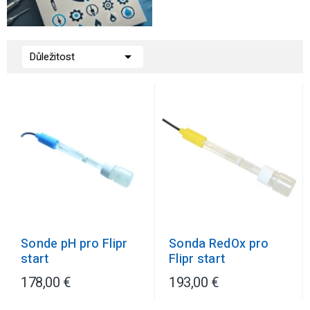

Důležitost
Sonde pH pro Flipr
Sonda RedOx pro
start
Flipr start
178,00 €
193,00 €