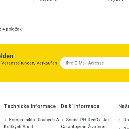
z 4 položek
elden
zu Veranstaltungen, Verkäufen
Technické Informace
Další Informace
Naš
Kompatibilita Dlouhých A
Sonda PH RedOx: Jak
Do
Krátkých Sond
Garantujeme Životnost