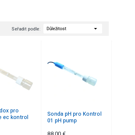

Důležitost
Seřadit podle:
dox pro
Sonda pH pro Kontrol
 ec kontrol
01 pH pump
88,00 €