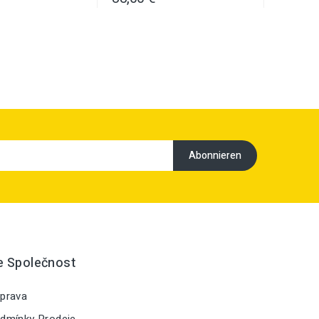
e Společnost
prava