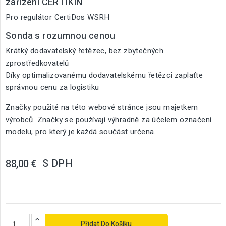
zařízení CERTIKIN
Pro regulátor CertiDos WSRH
Sonda s rozumnou cenou
Krátký dodavatelský řetězec, bez zbytečných
zprostředkovatelů
Díky optimalizovanému dodavatelskému řetězci zaplaťte
správnou cenu za logistiku
Značky použité na této webové stránce jsou majetkem
výrobců. Značky se používají výhradně za účelem označení
modelu, pro který je každá součást určena.
S DPH
88,00 €
Přidat Do Košíku