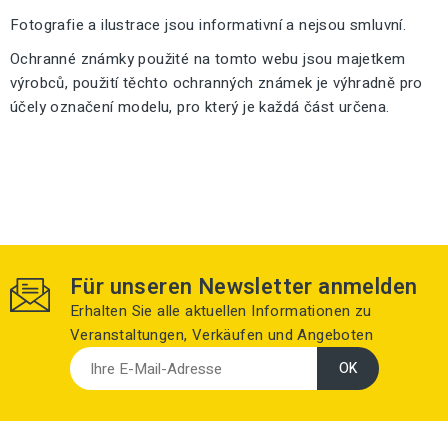
Fotografie a ilustrace jsou informativní a nejsou smluvní.
Ochranné známky použité na tomto webu jsou majetkem
výrobců, použití těchto ochranných známek je výhradně pro
účely označení modelu, pro který je každá část určena.
Für unseren Newsletter anmelden
Erhalten Sie alle aktuellen Informationen zu
Veranstaltungen, Verkäufen und Angeboten