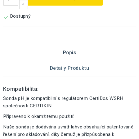
Dostupný

Popis
Detaily Produktu
Kompatibilita:
Sonda pH je kompatibilní s regulátorem CertiDos WSRH
společnosti CERTIKIN .
Připraveno k okamžitému použití:
Naše sonda je dodávána uvnitř lahve obsahující patentované
řešení pro skladování, díky čemuž je přizpůsobena k