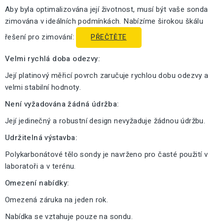
Aby byla optimalizována její životnost, musí být vaše sonda
zimována v ideálních podmínkách. Nabízíme širokou škálu
řešení pro zimování:
PŘEČTĚTE
Velmi rychlá doba odezvy:
Její platinový měřicí povrch zaručuje rychlou dobu odezvy a
velmi stabilní hodnoty.
Není vyžadována žádná údržba:
Její jedinečný a robustní design nevyžaduje žádnou údržbu.
Udržitelná výstavba:
Polykarbonátové tělo sondy je navrženo pro časté použití v
laboratoři a v terénu.
Omezení nabídky:
Omezená záruka na jeden rok.
Nabídka se vztahuje pouze na sondu.