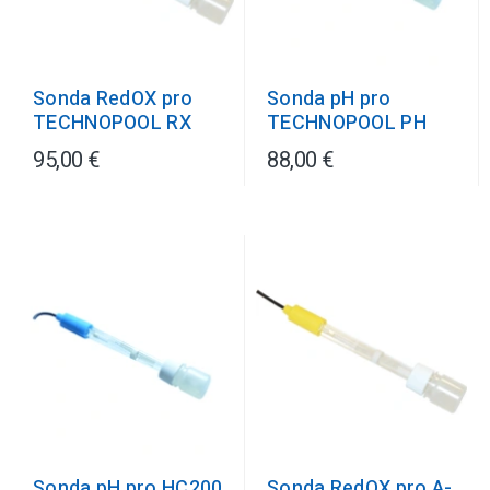
Sonda RedOX pro
Sonda pH pro
TECHNOPOOL RX
TECHNOPOOL PH
95,00 €
88,00 €
Sonda RedOX pro A-
Sonda pH pro HC200