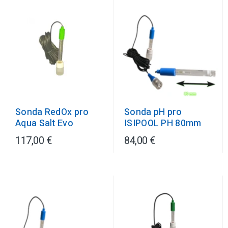
Sonda RedOx pro
Sonda pH pro
Aqua Salt Evo
ISIPOOL PH 80mm
117,00 €
84,00 €