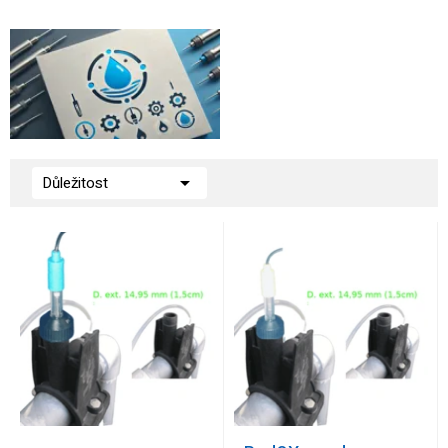

Důležitost