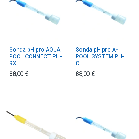
Sonda pH pro AQUA
Sonda pH pro A-
POOL CONNECT PH-
POOL SYSTEM PH-
RX
CL
88,00 €
88,00 €