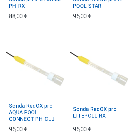
POOL STAR
PH-RX
88,00 €
95,00 €
Sonda RedOX pro
Sonda RedOX pro
AQUA POOL
LITEPOLL RX
CONNECT PH-CLJ
95,00 €
95,00 €