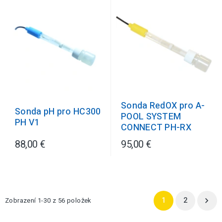
Sonda RedOX pro A-
Sonda pH pro HC300
POOL SYSTEM
PH V1
CONNECT PH-RX
88,00 €
95,00 €
1
2
Zobrazení 1-30 z 56 položek
