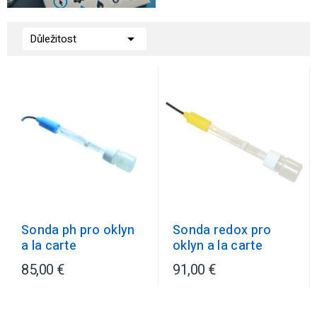

Důležitost
Sonda ph pro oklyn
Sonda redox pro
a la carte
oklyn a la carte
85,00 €
91,00 €