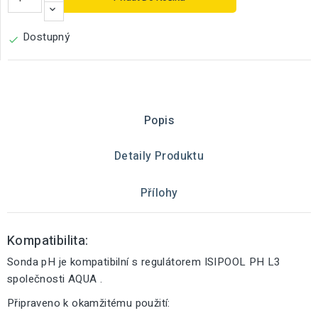
Dostupný

Popis
Detaily Produktu
Přílohy
Kompatibilita:
Sonda pH je kompatibilní s regulátorem ISIPOOL PH L3
společnosti AQUA .
Připraveno k okamžitému použití: