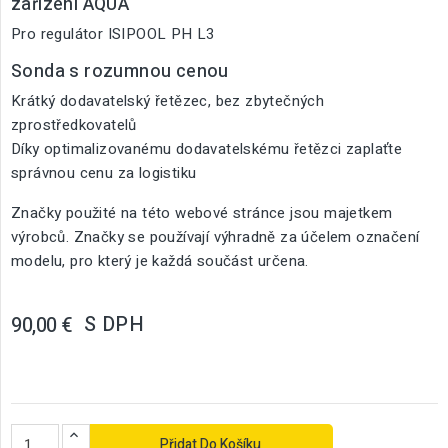
zařízení AQUA
Pro regulátor ISIPOOL PH L3
Sonda s rozumnou cenou
Krátký dodavatelský řetězec, bez zbytečných
zprostředkovatelů
Díky optimalizovanému dodavatelskému řetězci zaplaťte
správnou cenu za logistiku
Značky použité na této webové stránce jsou majetkem
výrobců. Značky se používají výhradně za účelem označení
modelu, pro který je každá součást určena.
S DPH
90,00 €
Přidat Do Košíku