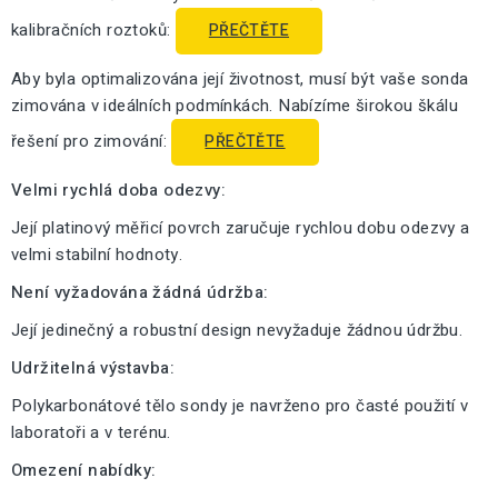
kalibračních roztoků:
PŘEČTĚTE
Aby byla optimalizována její životnost, musí být vaše sonda
zimována v ideálních podmínkách. Nabízíme širokou škálu
řešení pro zimování:
PŘEČTĚTE
Velmi rychlá doba odezvy:
Její platinový měřicí povrch zaručuje rychlou dobu odezvy a
velmi stabilní hodnoty.
Není vyžadována žádná údržba:
Její jedinečný a robustní design nevyžaduje žádnou údržbu.
Udržitelná výstavba:
Polykarbonátové tělo sondy je navrženo pro časté použití v
laboratoři a v terénu.
Omezení nabídky: