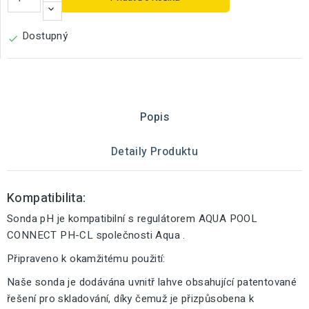
Dostupný

Popis
Detaily Produktu
Kompatibilita:
Sonda pH je kompatibilní s regulátorem AQUA POOL
CONNECT PH-CL společnosti Aqua .
Připraveno k okamžitému použití:
Naše sonda je dodávána uvnitř lahve obsahující patentované
řešení pro skladování, díky čemuž je přizpůsobena k