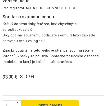
zařízení Aqua
Pro regulátor AQUA POOL CONNECT PH-CL
Sonda s rozumnou cenou
Krátký dodavatelský řetězec, bez zbytečných
zprostředkovatelů
Díky optimalizovanému dodavatelskému řetězci zaplaťte
správnou cenu za logistiku
Značky použité na této webové stránce jsou majetkem
výrobců. Značky se používají výhradně za účelem označení
modelu, pro který je každá součást určena.
S DPH
93,00 €
Přidat Do Košíku