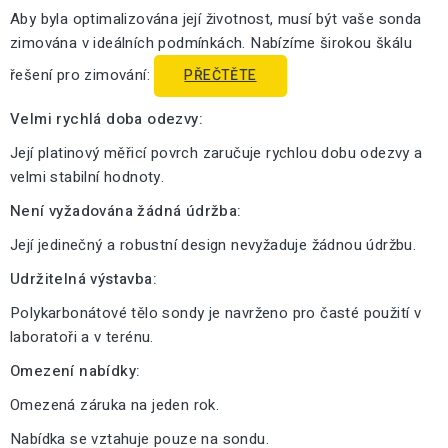
Aby byla optimalizována její životnost, musí být vaše sonda
zimována v ideálních podmínkách. Nabízíme širokou škálu
řešení pro zimování:
PŘEČTĚTE
Velmi rychlá doba odezvy:
Její platinový měřicí povrch zaručuje rychlou dobu odezvy a
velmi stabilní hodnoty.
Není vyžadována žádná údržba:
Její jedinečný a robustní design nevyžaduje žádnou údržbu.
Udržitelná výstavba:
Polykarbonátové tělo sondy je navrženo pro časté použití v
laboratoři a v terénu.
Omezení nabídky:
Omezená záruka na jeden rok.
Nabídka se vztahuje pouze na sondu.