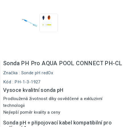
Sonda PH Pro AQUA POOL CONNECT PH-CL
Značka :
Sonde pH redOx
Kód
: PH-1-3-1927
Vysoce kvalitní sonda pH
Prodloužená životnost díky osvědčené a exkluzivní
technologii
Nejlepší poměr kvality a ceny
Sonda pH + připojovací kabel kompatibilní pro