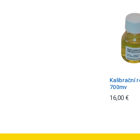
Kalibrační 
700mv
16,00 €