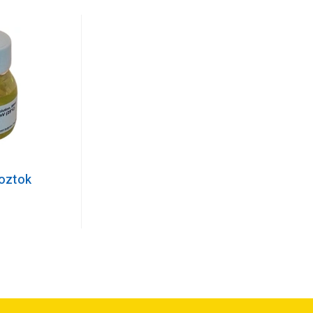
roztok