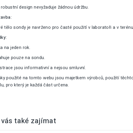
a robustní design nevyžaduje žádnou údržbu.
tavba:
 tělo sondy je navrženo pro časté použití v laboratoři a v terénu
ky:
 na jeden rok.
ahuje pouze na sondu.
ustrace jsou informativní a nejsou smluvní.
y použité na tomto webu jsou majetkem výrobců, použití těcht
, pro který je každá část určena.
vás také zajímat