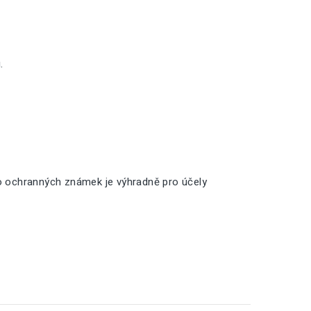
.
o ochranných známek je výhradně pro účely