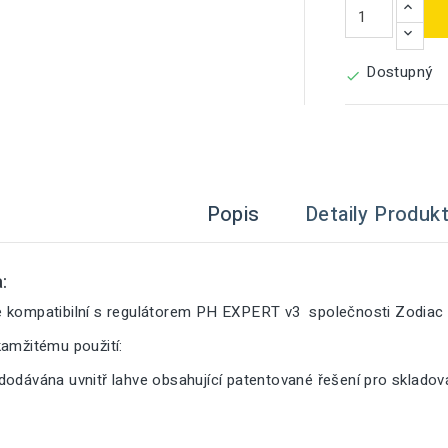
Dostupný

Popis
Detaily Produk
:
 kompatibilní s regulátorem PH EXPERT v3 společnosti Zodiac 
kamžitému použití:
dodávána uvnitř lahve obsahující patentované řešení pro sklado