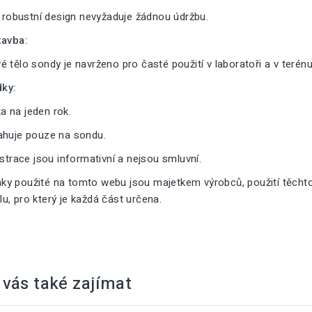
a robustní design nevyžaduje žádnou údržbu.
tavba:
 tělo sondy je navrženo pro časté použití v laboratoři a v terénu
ky:
 na jeden rok.
ahuje pouze na sondu.
ustrace jsou informativní a nejsou smluvní.
y použité na tomto webu jsou majetkem výrobců, použití těcht
, pro který je každá část určena.
vás také zajímat