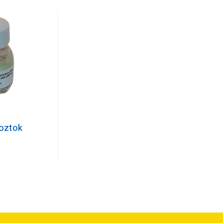
roztok