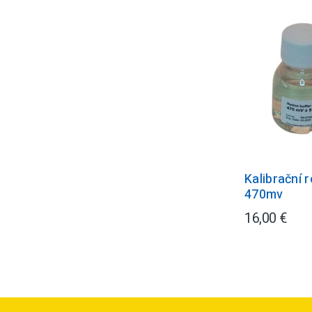
Kalibrační 
470mv
16,00 €