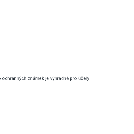
.
o ochranných známek je výhradně pro účely