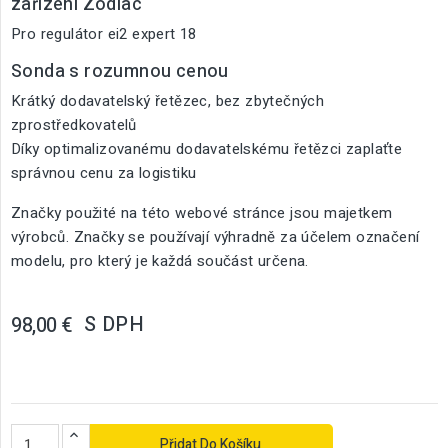
zařízení Zodiac
Pro regulátor ei2 expert 18
Sonda s rozumnou cenou
Krátký dodavatelský řetězec, bez zbytečných
zprostředkovatelů
Díky optimalizovanému dodavatelskému řetězci zaplaťte
správnou cenu za logistiku
Značky použité na této webové stránce jsou majetkem
výrobců. Značky se používají výhradně za účelem označení
modelu, pro který je každá součást určena.
S DPH
98,00 €
Přidat Do Košíku