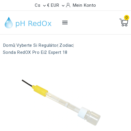
Cs
€ EUR
Mein Konto


0

Domů
Vyberte Si Regulátor
Zodiac
Sonda RedOX Pro Ei2 Expert 18