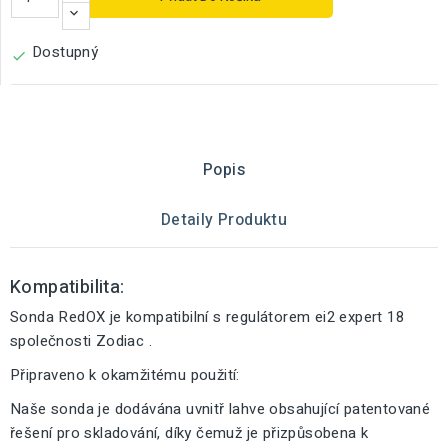
Dostupný

Popis
Detaily Produktu
Kompatibilita:
Sonda RedOX je kompatibilní s regulátorem ei2 expert 18
společnosti Zodiac .
Připraveno k okamžitému použití:
Naše sonda je dodávána uvnitř lahve obsahující patentované
řešení pro skladování, díky čemuž je přizpůsobena k