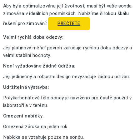
Aby byla optimalizována její životnost, musí být vaše sonda
zimována v ideálních podmínkách. Nabízíme širokou škálu
řešení pro zimování:
PŘEČTĚTE
Velmi rychlá doba odezvy:
Její platinový měřicí povrch zaručuje rychlou dobu odezvy a
velmi stabilní hodnoty.
Není vyžadována žádná údržba:
Její jedinečný a robustní design nevyžaduje žádnou údržbu.
Udržitelná výstavba:
Polykarbonátové tělo sondy je navrženo pro časté použití v
laboratoři a v terénu.
Omezení nabídky:
Omezená záruka na jeden rok.
Nabídka se vztahuje pouze na sondu.