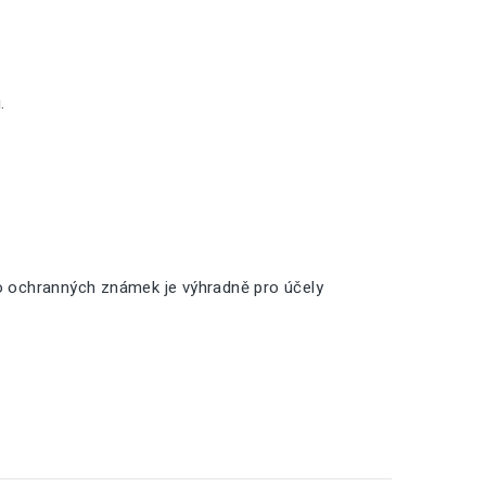
.
o ochranných známek je výhradně pro účely