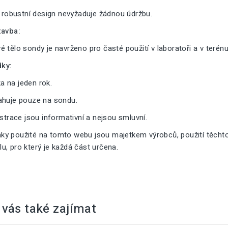
a robustní design nevyžaduje žádnou údržbu.
tavba:
 tělo sondy je navrženo pro časté použití v laboratoři a v terénu
ky:
 na jeden rok.
ahuje pouze na sondu.
ustrace jsou informativní a nejsou smluvní.
y použité na tomto webu jsou majetkem výrobců, použití těcht
, pro který je každá část určena.
vás také zajímat