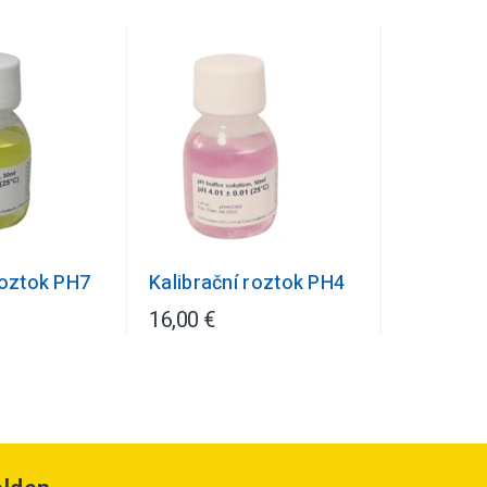
roztok PH7
Kalibrační roztok PH4
16,00 €