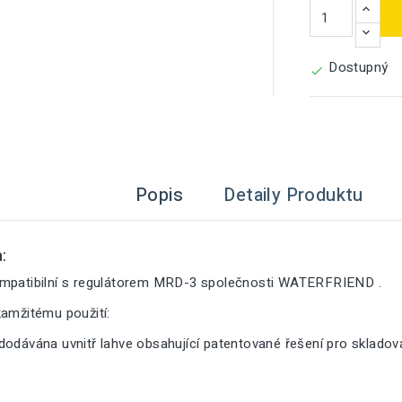
Dostupný

Popis
Detaily Produktu
:
mpatibilní s regulátorem MRD-3 společnosti WATERFRIEND .
kamžitému použití:
dodávána uvnitř lahve obsahující patentované řešení pro sklado