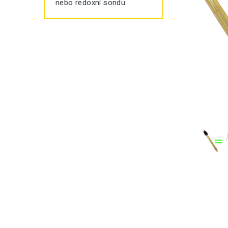
nebo redoxní sondu