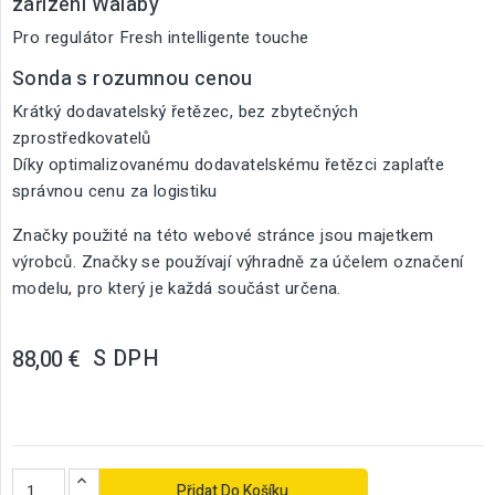
zařízení Walaby
Pro regulátor Fresh intelligente touche
Sonda s rozumnou cenou
Krátký dodavatelský řetězec, bez zbytečných
zprostředkovatelů
Díky optimalizovanému dodavatelskému řetězci zaplaťte
správnou cenu za logistiku
Značky použité na této webové stránce jsou majetkem
výrobců. Značky se používají výhradně za účelem označení
modelu, pro který je každá součást určena.
S DPH
88,00 €
Přidat Do Košíku