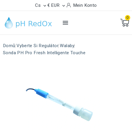
Cs
€ EUR
Mein Konto


0

Domů
Vyberte Si Regulátor
Walaby
Sonda PH Pro Fresh Intelligente Touche