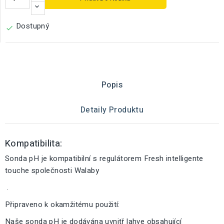
Dostupný

Popis
Detaily Produktu
Kompatibilita:
Sonda pH je kompatibilní s regulátorem Fresh intelligente
touche společnosti Walaby
.
Připraveno k okamžitému použití:
Naše sonda pH je dodávána uvnitř lahve obsahující