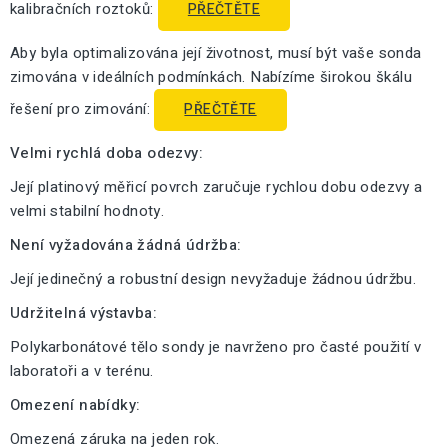
kalibračních roztoků:
PŘEČTĚTE
Aby byla optimalizována její životnost, musí být vaše sonda
zimována v ideálních podmínkách. Nabízíme širokou škálu
řešení pro zimování:
PŘEČTĚTE
Velmi rychlá doba odezvy:
Její platinový měřicí povrch zaručuje rychlou dobu odezvy a
velmi stabilní hodnoty.
Není vyžadována žádná údržba:
Její jedinečný a robustní design nevyžaduje žádnou údržbu.
Udržitelná výstavba:
Polykarbonátové tělo sondy je navrženo pro časté použití v
laboratoři a v terénu.
Omezení nabídky:
Omezená záruka na jeden rok.