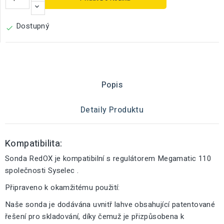
Dostupný

Popis
Detaily Produktu
Kompatibilita:
Sonda RedOX je kompatibilní s regulátorem Megamatic 110
společnosti Syselec .
Připraveno k okamžitému použití:
Naše sonda je dodávána uvnitř lahve obsahující patentované
řešení pro skladování, díky čemuž je přizpůsobena k