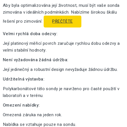
Aby byla optimalizována její životnost, musí být vaše sonda
zimována v ideálních podmínkách. Nabízíme širokou škálu
řešení pro zimování:
PŘEČTĚTE
Velmi rychlá doba odezvy:
Její platinový měřicí povrch zaručuje rychlou dobu odezvy a
velmi stabilní hodnoty.
Není vyžadována žádná údržba:
Její jedinečný a robustní design nevyžaduje žádnou údržbu.
Udržitelná výstavba:
Polykarbonátové tělo sondy je navrženo pro časté použití v
laboratoři a v terénu.
Omezení nabídky:
Omezená záruka na jeden rok.
Nabídka se vztahuje pouze na sondu.