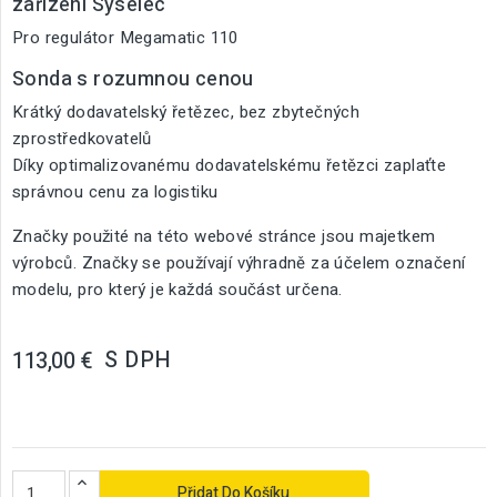
zařízení Syselec
Pro regulátor Megamatic 110
Sonda s rozumnou cenou
Krátký dodavatelský řetězec, bez zbytečných
zprostředkovatelů
Díky optimalizovanému dodavatelskému řetězci zaplaťte
správnou cenu za logistiku
Značky použité na této webové stránce jsou majetkem
výrobců. Značky se používají výhradně za účelem označení
modelu, pro který je každá součást určena.
S DPH
113,00 €
Přidat Do Košíku