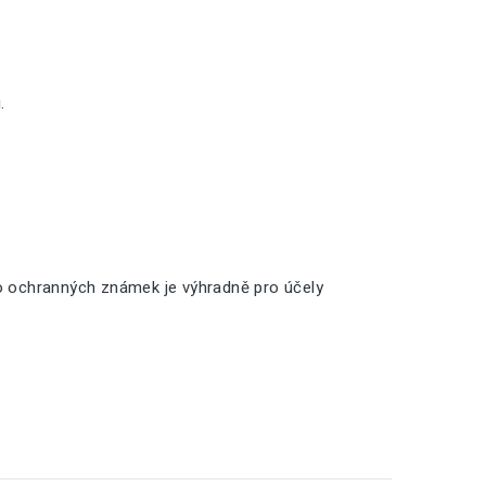
.
o ochranných známek je výhradně pro účely