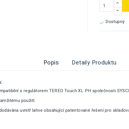
Dostupný

Popis
Detaily Produktu
:
mpatibilní s regulátorem TEREO Touch XL PH společnosti SYSC
kamžitému použití:
dodávána uvnitř lahve obsahující patentované řešení pro sklado