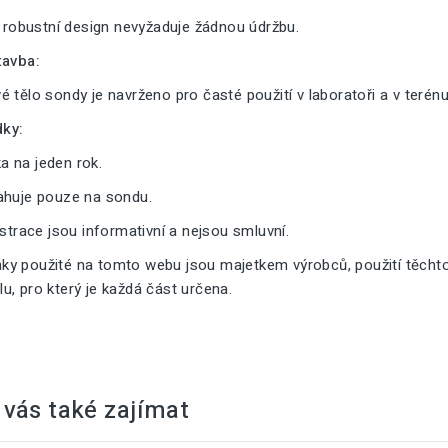
a robustní design nevyžaduje žádnou údržbu.
tavba:
 tělo sondy je navrženo pro časté použití v laboratoři a v terénu
ky:
 na jeden rok.
ahuje pouze na sondu.
ustrace jsou informativní a nejsou smluvní.
y použité na tomto webu jsou majetkem výrobců, použití těcht
, pro který je každá část určena.
vás také zajímat