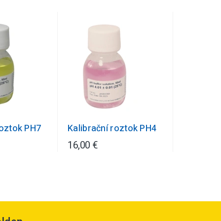
roztok PH7
Kalibrační roztok PH4
16,00 €