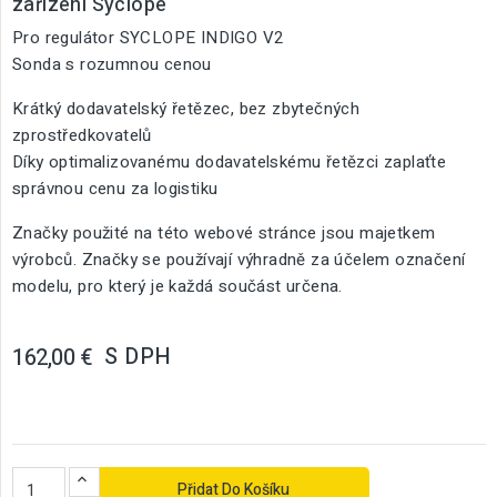
zařízení Syclope
Pro regulátor SYCLOPE INDIGO V2
Sonda s rozumnou cenou
Krátký dodavatelský řetězec, bez zbytečných
zprostředkovatelů
Díky optimalizovanému dodavatelskému řetězci zaplaťte
správnou cenu za logistiku
Značky použité na této webové stránce jsou majetkem
výrobců. Značky se používají výhradně za účelem označení
modelu, pro který je každá součást určena.
S DPH
162,00 €
Přidat Do Košíku