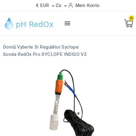
€ EUR
Cs
Mein Konto


0

Domů
Vyberte Si Regulátor
Syclope
Sonda RedOx Pro SYCLOPE INDIGO V2