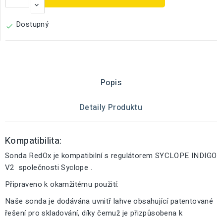
Dostupný

Popis
Detaily Produktu
Kompatibilita:
Sonda RedOx je kompatibilní s regulátorem SYCLOPE INDIGO
V2 společnosti Syclope .
Připraveno k okamžitému použití:
Naše sonda je dodávána uvnitř lahve obsahující patentované
řešení pro skladování, díky čemuž je přizpůsobena k