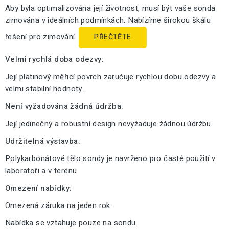
Aby byla optimalizována její životnost, musí být vaše sonda
zimována v ideálních podmínkách. Nabízíme širokou škálu
řešení pro zimování:
PŘEČTĚTE
Velmi rychlá doba odezvy:
Její platinový měřicí povrch zaručuje rychlou dobu odezvy a
velmi stabilní hodnoty.
Není vyžadována žádná údržba:
Její jedinečný a robustní design nevyžaduje žádnou údržbu.
Udržitelná výstavba:
Polykarbonátové tělo sondy je navrženo pro časté použití v
laboratoři a v terénu.
Omezení nabídky:
Omezená záruka na jeden rok.
Nabídka se vztahuje pouze na sondu.