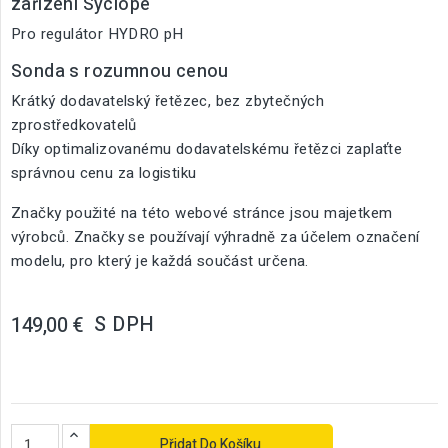
zařízení Syclope
Pro regulátor HYDRO pH
Sonda s rozumnou cenou
Krátký dodavatelský řetězec, bez zbytečných
zprostředkovatelů
Díky optimalizovanému dodavatelskému řetězci zaplaťte
správnou cenu za logistiku
Značky použité na této webové stránce jsou majetkem
výrobců. Značky se používají výhradně za účelem označení
modelu, pro který je každá součást určena.
S DPH
149,00 €
Přidat Do Košíku