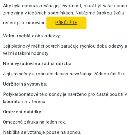
Aby byla optimalizována její životnost, musí být vaše sonda
zimována v ideálních podmínkách. Nabízíme širokou škálu
řešení pro zimování:
PŘEČTĚTE
Velmi rychlá doba odezvy:
Její platinový měřicí povrch zaručuje rychlou dobu odezvy a
velmi stabilní hodnoty.
Není vyžadována žádná údržba:
Její jedinečný a robustní design nevyžaduje žádnou údržbu.
Udržitelná výstavba:
Polykarbonátové tělo sondy je navrženo pro časté použití v
laboratoři a v terénu.
Omezení nabídky:
Omezená záruka na jeden rok.
Nabídka se vztahuje pouze na sondu.