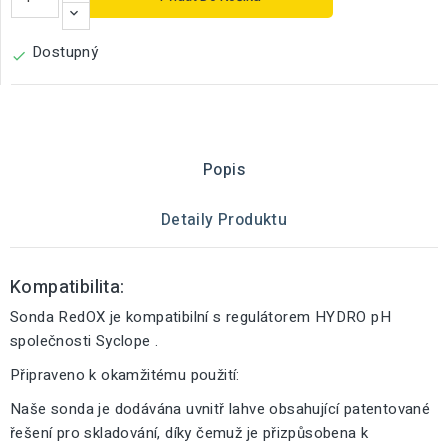
Dostupný

Popis
Detaily Produktu
Kompatibilita:
Sonda RedOX je kompatibilní s regulátorem HYDRO pH
společnosti Syclope .
Připraveno k okamžitému použití:
Naše sonda je dodávána uvnitř lahve obsahující patentované
řešení pro skladování, díky čemuž je přizpůsobena k