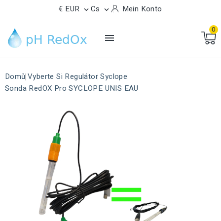
€ EUR
Cs
Mein Konto


0

Domů
Vyberte Si Regulátor
Syclope
Sonda RedOX Pro SYCLOPE UNIS EAU