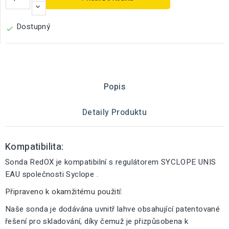
Dostupný

Popis
Detaily Produktu
Kompatibilita:
Sonda RedOX je kompatibilní s regulátorem SYCLOPE UNIS
EAU společnosti Syclope .
Připraveno k okamžitému použití:
Naše sonda je dodávána uvnitř lahve obsahující patentované
řešení pro skladování, díky čemuž je přizpůsobena k