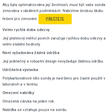
Aby byla optimalizována její životnost, musí být vaše sonda
zimována v ideálních podmínkách. Nabízíme širokou škálu
řešení pro zimování:
PŘEČTĚTE
Velmi rychlá doba odezvy:
Její platinový měřicí povrch zaručuje rychlou dobu odezvy a
velmi stabilní hodnoty.
Není vyžadována žádná údržba:
Její jedinečný a robustní design nevyžaduje žádnou údržbu.
Udržitelná výstavba:
Polykarbonátové tělo sondy je navrženo pro časté použití v
laboratoři a v terénu.
Omezení nabídky:
Omezená záruka na jeden rok.
Nabídka se vztahuje pouze na sondu.