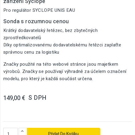
zařízení Syclope
Pro regulátor SYCLOPE UNIS EAU
Sonda s rozumnou cenou
Krátký dodavatelský řetězec, bez zbytečných
zprostředkovatelů
Díky optimalizovanému dodavatelskému řetězci zaplaťte
správnou cenu za logistiku
Značky použité na této webové stránce jsou majetkem
výrobců. Značky se používají výhradně za účelem označení
modelu, pro který je každá součást určena.
S DPH
149,00 €
Přidat Do Košíku