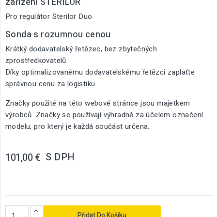
zařízení STERILOR
Pro regulátor Sterilor Duo
Sonda s rozumnou cenou
Krátký dodavatelský řetězec, bez zbytečných
zprostředkovatelů
Díky optimalizovanému dodavatelskému řetězci zaplaťte
správnou cenu za logistiku
Značky použité na této webové stránce jsou majetkem
výrobců. Značky se používají výhradně za účelem označení
modelu, pro který je každá součást určena.
S DPH
101,00 €
Přidat Do Košíku