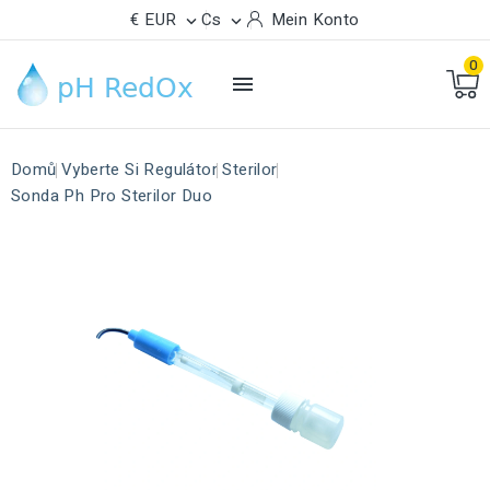
€ EUR
Cs
Mein Konto


0

Domů
Vyberte Si Regulátor
Sterilor
Sonda Ph Pro Sterilor Duo