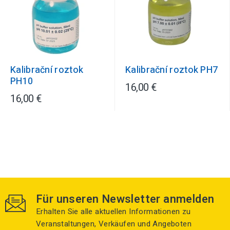
Kalibrační roztok
Kalibrační roztok PH7
PH10
16,00 €
16,00 €
Für unseren Newsletter anmelden
Erhalten Sie alle aktuellen Informationen zu
Veranstaltungen, Verkäufen und Angeboten