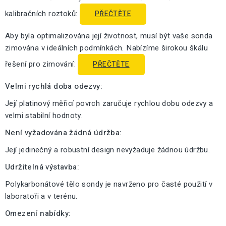
kalibračních roztoků:
PŘEČTĚTE
Aby byla optimalizována její životnost, musí být vaše sonda
zimována v ideálních podmínkách. Nabízíme širokou škálu
řešení pro zimování:
PŘEČTĚTE
Velmi rychlá doba odezvy:
Její platinový měřicí povrch zaručuje rychlou dobu odezvy a
velmi stabilní hodnoty.
Není vyžadována žádná údržba:
Její jedinečný a robustní design nevyžaduje žádnou údržbu.
Udržitelná výstavba:
Polykarbonátové tělo sondy je navrženo pro časté použití v
laboratoři a v terénu.
Omezení nabídky: