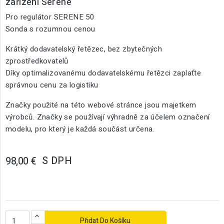
zařízení Serene
Pro regulátor SERENE 50
Sonda s rozumnou cenou
Krátký dodavatelský řetězec, bez zbytečných
zprostředkovatelů
Díky optimalizovanému dodavatelskému řetězci zaplaťte
správnou cenu za logistiku
Značky použité na této webové stránce jsou majetkem
výrobců. Značky se používají výhradně za účelem označení
modelu, pro který je každá součást určena.
S DPH
98,00 €
Přidat Do Košíku