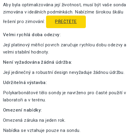
Aby byla optimalizována její životnost, musí být vaše sonda
zimována v ideálních podmínkách. Nabízíme širokou škálu
řešení pro zimování:
PŘEČTĚTE
Velmi rychlá doba odezvy:
Její platinový měřicí povrch zaručuje rychlou dobu odezvy a
velmi stabilní hodnoty.
Není vyžadována žádná údržba:
Její jedinečný a robustní design nevyžaduje žádnou údržbu.
Udržitelná výstavba:
Polykarbonátové tělo sondy je navrženo pro časté použití v
laboratoři a v terénu.
Omezení nabídky:
Omezená záruka na jeden rok.
Nabídka se vztahuje pouze na sondu.