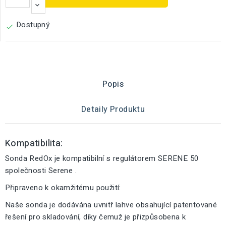
Dostupný

Popis
Detaily Produktu
Kompatibilita:
Sonda RedOx je kompatibilní s regulátorem SERENE 50
společnosti Serene .
Připraveno k okamžitému použití:
Naše sonda je dodávána uvnitř lahve obsahující patentované
řešení pro skladování, díky čemuž je přizpůsobena k