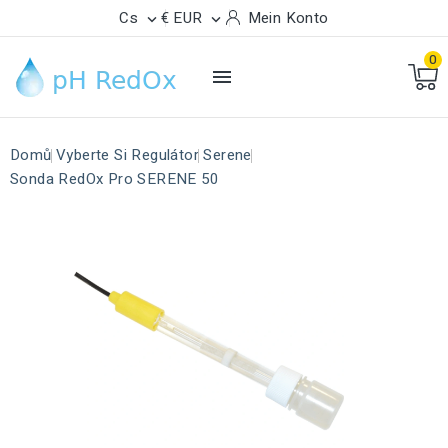
Cs
€ EUR
Mein Konto


0

Domů
Vyberte Si Regulátor
Serene
Sonda RedOx Pro SERENE 50