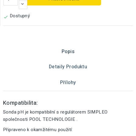
Dostupný

Popis
Detaily Produktu
Přílohy
Kompatibilita:
Sonda pH je kompatibilní s regulátorem SIMPLEO
společnosti POOL TECHNOLOGIE .
Připraveno k okamžitému použití: