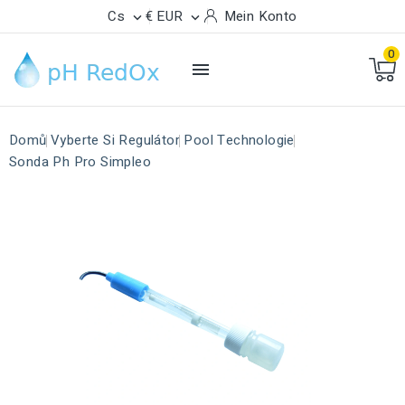
Cs
€ EUR
Mein Konto


0

Domů
Vyberte Si Regulátor
Pool Technologie
Sonda Ph Pro Simpleo