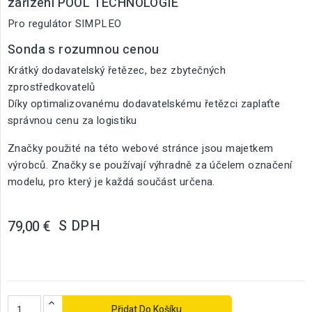
zařízení POOL TECHNOLOGIE
Pro regulátor SIMPLEO
Sonda s rozumnou cenou
Krátký dodavatelský řetězec, bez zbytečných
zprostředkovatelů
Díky optimalizovanému dodavatelskému řetězci zaplaťte
správnou cenu za logistiku
Značky použité na této webové stránce jsou majetkem
výrobců. Značky se používají výhradně za účelem označení
modelu, pro který je každá součást určena.
S DPH
79,00 €
Přidat Do Košíku