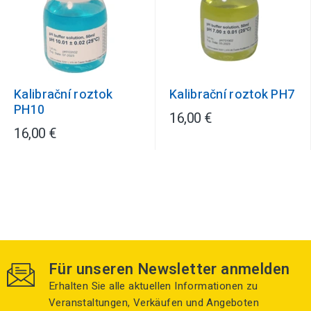
Kalibrační roztok
Kalibrační roztok PH7
PH10
16,00 €
16,00 €
Für unseren Newsletter anmelden
Erhalten Sie alle aktuellen Informationen zu
Veranstaltungen, Verkäufen und Angeboten