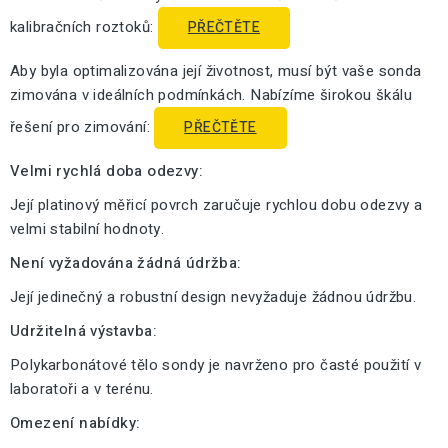
kalibračních roztoků:
PŘEČTĚTE
Aby byla optimalizována její životnost, musí být vaše sonda
zimována v ideálních podmínkách. Nabízíme širokou škálu
řešení pro zimování:
PŘEČTĚTE
Velmi rychlá doba odezvy:
Její platinový měřicí povrch zaručuje rychlou dobu odezvy a
velmi stabilní hodnoty.
Není vyžadována žádná údržba:
Její jedinečný a robustní design nevyžaduje žádnou údržbu.
Udržitelná výstavba:
Polykarbonátové tělo sondy je navrženo pro časté použití v
laboratoři a v terénu.
Omezení nabídky: