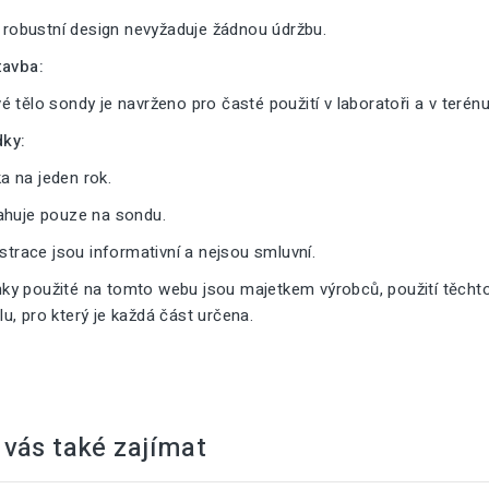
a robustní design nevyžaduje žádnou údržbu.
tavba:
 tělo sondy je navrženo pro časté použití v laboratoři a v terénu
ky:
 na jeden rok.
ahuje pouze na sondu.
ustrace jsou informativní a nejsou smluvní.
y použité na tomto webu jsou majetkem výrobců, použití těcht
, pro který je každá část určena.
vás také zajímat