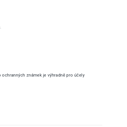
.
o ochranných známek je výhradně pro účely