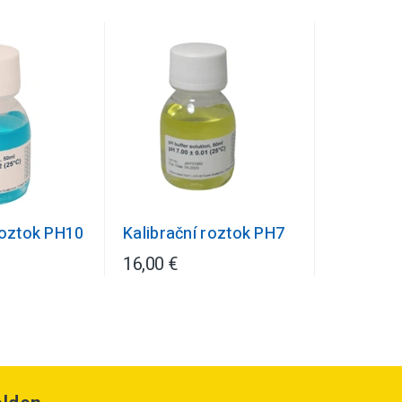
roztok PH10
Kalibrační roztok PH7
16,00 €