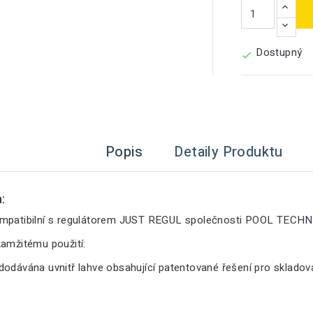
Dostupný

Popis
Detaily Produktu
:
ompatibilní s regulátorem JUST REGUL společnosti POOL TECH
kamžitému použití:
dodávána uvnitř lahve obsahující patentované řešení pro sklado