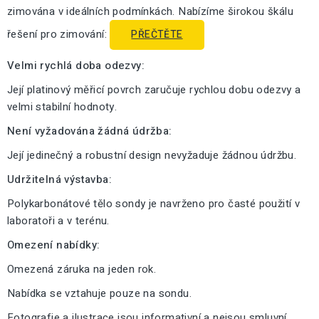
zimována v ideálních podmínkách. Nabízíme širokou škálu
řešení pro zimování:
PŘEČTĚTE
Velmi rychlá doba odezvy:
Její platinový měřicí povrch zaručuje rychlou dobu odezvy a
velmi stabilní hodnoty.
Není vyžadována žádná údržba:
Její jedinečný a robustní design nevyžaduje žádnou údržbu.
Udržitelná výstavba:
Polykarbonátové tělo sondy je navrženo pro časté použití v
laboratoři a v terénu.
Omezení nabídky:
Omezená záruka na jeden rok.
Nabídka se vztahuje pouze na sondu.
Fotografie a ilustrace jsou informativní a nejsou smluvní.