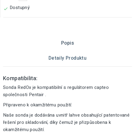
Dostupný

Popis
Detaily Produktu
Kompatibilita:
Sonda RedOx je kompatibilní s regulátorem capteo
společnosti Pentair .
Připraveno k okamžitému použití:
Naše sonda je dodávána uvnitř lahve obsahující patentované
řešení pro skladování, díky čemuž je přizpůsobena k
okamžitému použití.