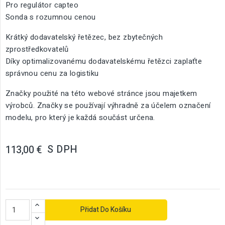
Pro regulátor capteo
Sonda s rozumnou cenou
Krátký dodavatelský řetězec, bez zbytečných
zprostředkovatelů
Díky optimalizovanému dodavatelskému řetězci zaplaťte
správnou cenu za logistiku
Značky použité na této webové stránce jsou majetkem
výrobců. Značky se používají výhradně za účelem označení
modelu, pro který je každá součást určena.
S DPH
113,00 €
Přidat Do Košíku