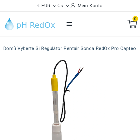
€ EUR
Cs
Mein Konto


0

Domů
Vyberte Si Regulátor
Pentair
Sonda RedOx Pro Capteo