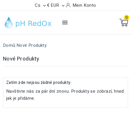
Cs
€ EUR
Mein Konto


0

Domů
Nové Produkty
Nové Produkty
Zatím zde nejsou žádné produkty
Navštivte nás za pár dní znovu. Produkty se zobrazí, hned
jak je přidáme.