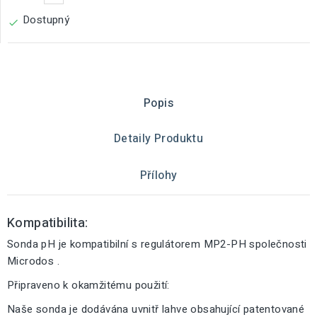
Dostupný

Popis
Detaily Produktu
Přílohy
Kompatibilita:
Sonda pH je kompatibilní s regulátorem MP2-PH společnosti
Microdos .
Připraveno k okamžitému použití:
Naše sonda je dodávána uvnitř lahve obsahující patentované