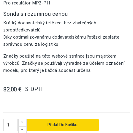
Pro regulátor MP2-PH
Sonda s rozumnou cenou
Krátký dodavatelský řetězec, bez zbytečných
zprostředkovatelů
Díky optimalizovanému dodavatelskému řetězci zaplaťte
správnou cenu za logistiku
Značky použité na této webové stránce jsou majetkem
výrobců. Značky se používají výhradně za účelem označení
modelu, pro který je každá součást určena.
S DPH
82,00 €
Přidat Do Košíku