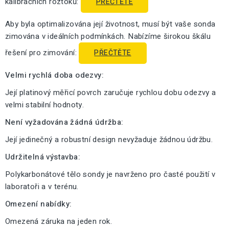
kalibračních roztoků:
PŘEČTĚTE
Aby byla optimalizována její životnost, musí být vaše sonda
zimována v ideálních podmínkách. Nabízíme širokou škálu
řešení pro zimování:
PŘEČTĚTE
Velmi rychlá doba odezvy:
Její platinový měřicí povrch zaručuje rychlou dobu odezvy a
velmi stabilní hodnoty.
Není vyžadována žádná údržba:
Její jedinečný a robustní design nevyžaduje žádnou údržbu.
Udržitelná výstavba:
Polykarbonátové tělo sondy je navrženo pro časté použití v
laboratoři a v terénu.
Omezení nabídky:
Omezená záruka na jeden rok.