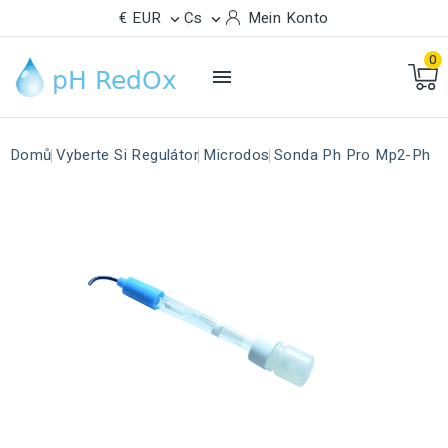
€ EUR
Cs
Mein Konto


0

Domů
Vyberte Si Regulátor
Microdos
Sonda Ph Pro Mp2-Ph