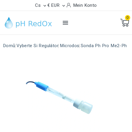
Cs
€ EUR
Mein Konto


0

Domů
Vyberte Si Regulátor
Microdos
Sonda Ph Pro Me2-Ph