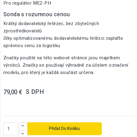
Pro regulátor ME2-PH
Sonda s rozumnou cenou
Krátký dodavatelský řetězec, bez zbytečných
zprostředkovatelů
Díky optimalizovanému dodavatelskému řetězci zaplaťte
správnou cenu za logistiku
Značky použité na této webové stránce jsou majetkem
výrobců. Značky se používají výhradně za účelem označení
modelu, pro který je každá součást určena.
S DPH
79,00 €
Přidat Do Košíku