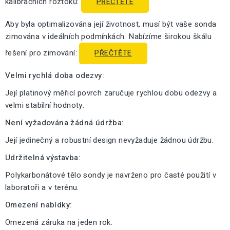
kalibračních roztoků:
PŘEČTĚTE
Aby byla optimalizována její životnost, musí být vaše sonda
zimována v ideálních podmínkách. Nabízíme širokou škálu
řešení pro zimování:
PŘEČTĚTE
Velmi rychlá doba odezvy:
Její platinový měřicí povrch zaručuje rychlou dobu odezvy a
velmi stabilní hodnoty.
Není vyžadována žádná údržba:
Její jedinečný a robustní design nevyžaduje žádnou údržbu.
Udržitelná výstavba:
Polykarbonátové tělo sondy je navrženo pro časté použití v
laboratoři a v terénu.
Omezení nabídky:
Omezená záruka na jeden rok.