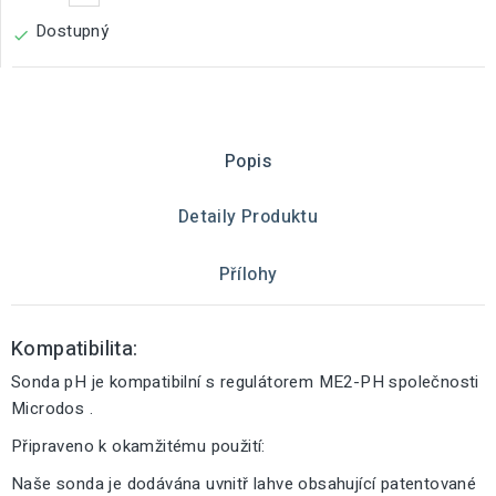
Dostupný

Popis
Detaily Produktu
Přílohy
Kompatibilita:
Sonda pH je kompatibilní s regulátorem ME2-PH společnosti
Microdos .
Připraveno k okamžitému použití:
Naše sonda je dodávána uvnitř lahve obsahující patentované