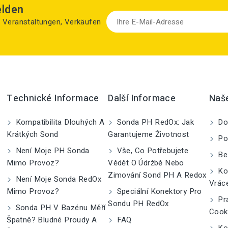
elden
zu Veranstaltungen, Verkäufen
Technické Informace
Další Informace
Naš
Kompatibilita Dlouhých A
Sonda PH RedOx: Jak
Do
Krátkých Sond
Garantujeme Životnost
Po
Není Moje PH Sonda
Vše, Co Potřebujete
Be
Mimo Provoz?
Vědět O Údržbě Nebo
Kom
Zimování Sond PH A Redox
Není Moje Sonda RedOx
Vrác
Mimo Provoz?
Speciální Konektory Pro
Pra
Sondu PH RedOx
Sonda PH V Bazénu Měří
Cook
Špatně? Bludné Proudy A
FAQ