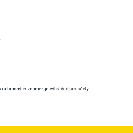
.
o ochranných známek je výhradně pro účely