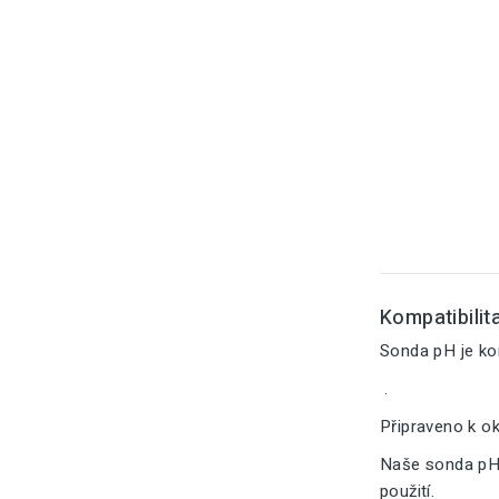
Kompatibilita
Sonda pH je ko
.
Připraveno k o
Naše sonda pH 
použití.