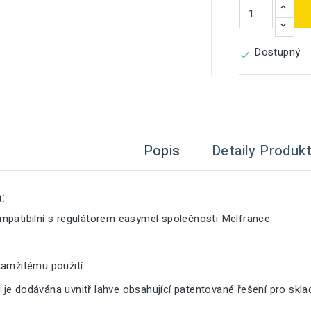
Dostupný

Popis
Detaily Produk
:
mpatibilní s regulátorem easymel společnosti Melfrance
kamžitému použití:
je dodávána uvnitř lahve obsahující patentované řešení pro skl