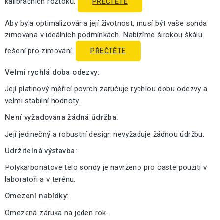
kalibračních roztoků:
PŘEČTĚTE
Aby byla optimalizována její životnost, musí být vaše sonda
zimována v ideálních podmínkách. Nabízíme širokou škálu
řešení pro zimování:
PŘEČTĚTE
Velmi rychlá doba odezvy:
Její platinový měřicí povrch zaručuje rychlou dobu odezvy a
velmi stabilní hodnoty.
Není vyžadována žádná údržba:
Její jedinečný a robustní design nevyžaduje žádnou údržbu.
Udržitelná výstavba:
Polykarbonátové tělo sondy je navrženo pro časté použití v
laboratoři a v terénu.
Omezení nabídky:
Omezená záruka na jeden rok.