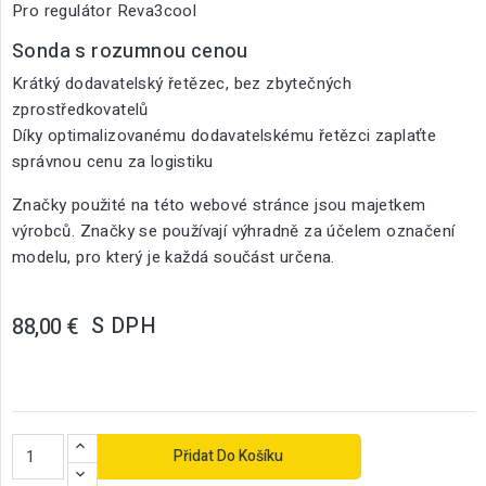
Pro regulátor Reva3cool
Sonda s rozumnou cenou
Krátký dodavatelský řetězec, bez zbytečných
zprostředkovatelů
Díky optimalizovanému dodavatelskému řetězci zaplaťte
správnou cenu za logistiku
Značky použité na této webové stránce jsou majetkem
výrobců. Značky se používají výhradně za účelem označení
modelu, pro který je každá součást určena.
S DPH
88,00 €
Přidat Do Košíku