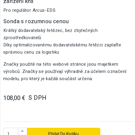
zařízení knx
Pro regulátor Arcus-EDS
Sonda s rozumnou cenou
Krátký dodavatelský řetězec, bez zbytečných
zprostředkovatelů
Díky optimalizovanému dodavatelskému řetězci zaplaťte
správnou cenu za logistiku
Značky použité na této webové stránce jsou majetkem
výrobců. Značky se používají výhradně za účelem označení
modelu, pro který je každá součást určena.
S DPH
108,00 €
Přidat Do Košíku