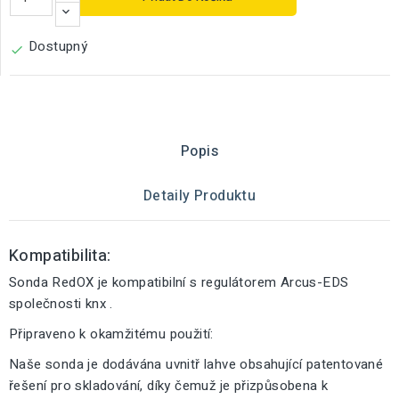
Dostupný

Popis
Detaily Produktu
Kompatibilita:
Sonda RedOX je kompatibilní s regulátorem Arcus-EDS
společnosti knx .
Připraveno k okamžitému použití:
Naše sonda je dodávána uvnitř lahve obsahující patentované
řešení pro skladování, díky čemuž je přizpůsobena k