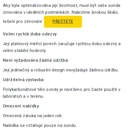
Aby byla optimalizována její životnost, musí být vaše sonda
zimována v ideálních podmínkách. Nabízíme širokou škálu
řešení pro zimování:
PŘEČTĚTE
Velmi rychlá doba odezvy:
Její platinový měřicí povrch zaručuje rychlou dobu odezvy a
velmi stabilní hodnoty.
Není vyžadována žádná údržba:
Její jedinečný a robustní design nevyžaduje žádnou údržbu.
Udržitelná výstavba:
Polykarbonátové tělo sondy je navrženo pro časté použití v
laboratoři a v terénu.
Omezení nabídky:
Omezená záruka na jeden rok.
Nabídka se vztahuje pouze na sondu.