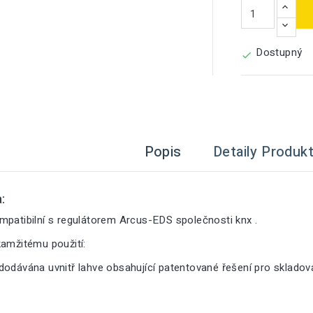
Dostupný

Popis
Detaily Produk
:
mpatibilní s regulátorem Arcus-EDS společnosti knx .
kamžitému použití:
dodávána uvnitř lahve obsahující patentované řešení pro sklado