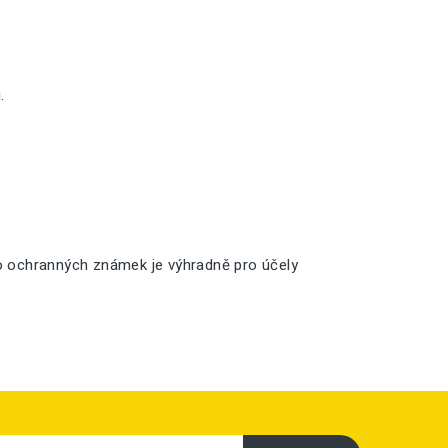
.
o ochranných známek je výhradně pro účely