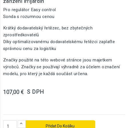
zařízení Irrijardin
Pro regulátor Easy control
Sonda s rozumnou cenou
Krátký dodavatelský řetězec, bez zbytečných
zprostředkovatelů
Díky optimalizovanému dodavatelskému řetězci zaplaťte
správnou cenu za logistiku
Značky použité na této webové stránce jsou majetkem
výrobců. Značky se používají výhradně za účelem označení
modelu, pro který je každá součást určena.
S DPH
107,00 €
Přidat Do Košíku