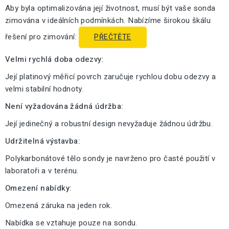
Aby byla optimalizována její životnost, musí být vaše sonda
zimována v ideálních podmínkách. Nabízíme širokou škálu
řešení pro zimování:
PŘEČTĚTE
Velmi rychlá doba odezvy:
Její platinový měřicí povrch zaručuje rychlou dobu odezvy a
velmi stabilní hodnoty.
Není vyžadována žádná údržba:
Její jedinečný a robustní design nevyžaduje žádnou údržbu.
Udržitelná výstavba:
Polykarbonátové tělo sondy je navrženo pro časté použití v
laboratoři a v terénu.
Omezení nabídky:
Omezená záruka na jeden rok.
Nabídka se vztahuje pouze na sondu.