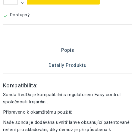
Dostupný

Popis
Detaily Produktu
Kompatibilita:
Sonda RedOx je kompatibilní s regulátorem Easy control
společnosti Irrijardin .
Připraveno k okamžitému použití:
Naše sonda je dodávána uvnitř lahve obsahující patentované
řešení pro skladování, díky čemuž je přizpůsobena k