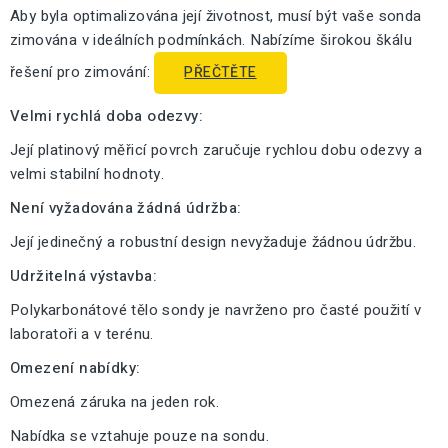
Aby byla optimalizována její životnost, musí být vaše sonda
zimována v ideálních podmínkách. Nabízíme širokou škálu
řešení pro zimování:
PŘEČTĚTE
Velmi rychlá doba odezvy:
Její platinový měřicí povrch zaručuje rychlou dobu odezvy a
velmi stabilní hodnoty.
Není vyžadována žádná údržba:
Její jedinečný a robustní design nevyžaduje žádnou údržbu.
Udržitelná výstavba:
Polykarbonátové tělo sondy je navrženo pro časté použití v
laboratoři a v terénu.
Omezení nabídky:
Omezená záruka na jeden rok.
Nabídka se vztahuje pouze na sondu.