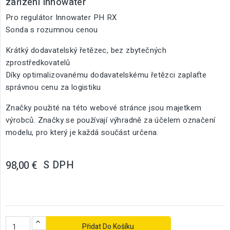
zařízení Innowater
Pro regulátor Innowater PH RX
Sonda s rozumnou cenou
Krátký dodavatelský řetězec, bez zbytečných
zprostředkovatelů
Díky optimalizovanému dodavatelskému řetězci zaplaťte
správnou cenu za logistiku
Značky použité na této webové stránce jsou majetkem
výrobců. Značky se používají výhradně za účelem označení
modelu, pro který je každá součást určena.
S DPH
98,00 €
Přidat Do Košíku