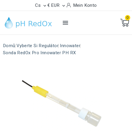
Cs
€ EUR
Mein Konto


0

Domů
Vyberte Si Regulátor
Innowater
Sonda RedOx Pro Innowater PH RX