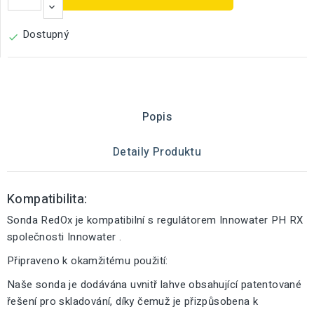
Dostupný

Popis
Detaily Produktu
Kompatibilita:
Sonda RedOx je kompatibilní s regulátorem Innowater PH RX
společnosti Innowater .
Připraveno k okamžitému použití:
Naše sonda je dodávána uvnitř lahve obsahující patentované
řešení pro skladování, díky čemuž je přizpůsobena k