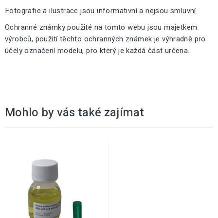
Fotografie a ilustrace jsou informativní a nejsou smluvní.
Ochranné známky použité na tomto webu jsou majetkem
výrobců, použití těchto ochranných známek je výhradně pro
účely označení modelu, pro který je každá část určena.
Mohlo by vás také zajímat