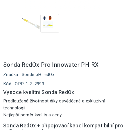
Sonda RedOx Pro Innowater PH RX
Značka :
Sonde pH redOx
Kód
: ORP-1-3-2993
Vysoce kvalitní Sonda RedOx
Prodloužená životnost díky osvědčené a exkluzivní
technologii
Nejlepší poměr kvality a ceny
Sonda RedOx + připojovací kabel kompatibilní pro