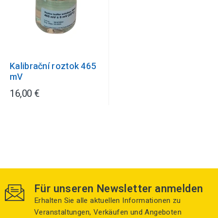
Kalibrační roztok 465
mV
16,00 €
Für unseren Newsletter anmelden
Erhalten Sie alle aktuellen Informationen zu
Veranstaltungen, Verkäufen und Angeboten