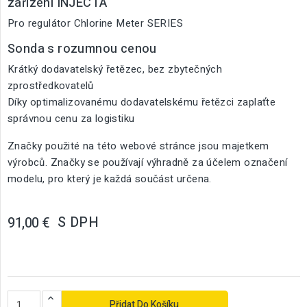
zařízení INJECTA
Pro regulátor Chlorine Meter SERIES
Sonda s rozumnou cenou
Krátký dodavatelský řetězec, bez zbytečných
zprostředkovatelů
Díky optimalizovanému dodavatelskému řetězci zaplaťte
správnou cenu za logistiku
Značky použité na této webové stránce jsou majetkem
výrobců. Značky se používají výhradně za účelem označení
modelu, pro který je každá součást určena.
S DPH
91,00 €
Přidat Do Košíku