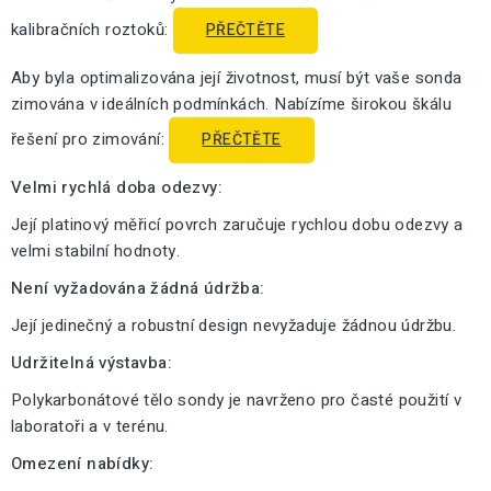
kalibračních roztoků:
PŘEČTĚTE
Aby byla optimalizována její životnost, musí být vaše sonda
zimována v ideálních podmínkách. Nabízíme širokou škálu
řešení pro zimování:
PŘEČTĚTE
Velmi rychlá doba odezvy:
Její platinový měřicí povrch zaručuje rychlou dobu odezvy a
velmi stabilní hodnoty.
Není vyžadována žádná údržba:
Její jedinečný a robustní design nevyžaduje žádnou údržbu.
Udržitelná výstavba:
Polykarbonátové tělo sondy je navrženo pro časté použití v
laboratoři a v terénu.
Omezení nabídky: