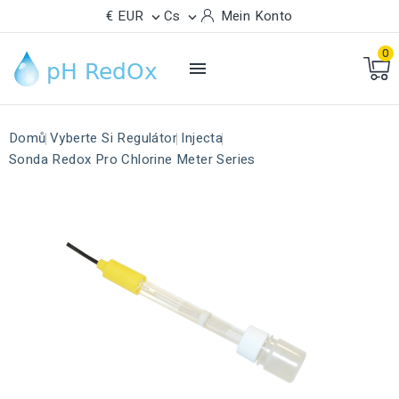
€ EUR
Cs
Mein Konto


0

Domů
Vyberte Si Regulátor
Injecta
Sonda Redox Pro Chlorine Meter Series