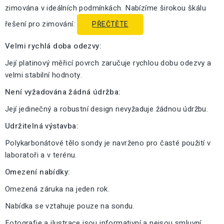
zimována v ideálních podmínkách. Nabízíme širokou škálu
řešení pro zimování:
PŘEČTĚTE
Velmi rychlá doba odezvy:
Její platinový měřicí povrch zaručuje rychlou dobu odezvy a
velmi stabilní hodnoty.
Není vyžadována žádná údržba:
Její jedinečný a robustní design nevyžaduje žádnou údržbu.
Udržitelná výstavba:
Polykarbonátové tělo sondy je navrženo pro časté použití v
laboratoři a v terénu.
Omezení nabídky:
Omezená záruka na jeden rok.
Nabídka se vztahuje pouze na sondu.
Fotografie a ilustrace jsou informativní a nejsou smluvní.