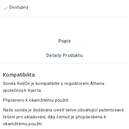
Dostupný

Popis
Detaily Produktu
Kompatibilita:
Sonda RedOx je kompatibilní s regulátorem Athena
společnosti Injecta .
Připraveno k okamžitému použití:
Naše sonda je dodávána uvnitř lahve obsahující patentované
řešení pro skladování, díky čemuž je přizpůsobena k
okamžitému použití.