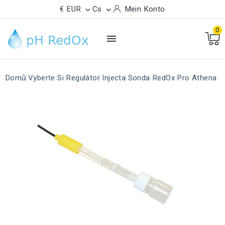
€ EUR
Cs
Mein Konto


0

Domů
Vyberte Si Regulátor
Injecta
Sonda RedOx Pro Athena