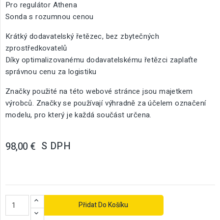
Pro regulátor Athena
Sonda s rozumnou cenou
Krátký dodavatelský řetězec, bez zbytečných
zprostředkovatelů
Díky optimalizovanému dodavatelskému řetězci zaplaťte
správnou cenu za logistiku
Značky použité na této webové stránce jsou majetkem
výrobců. Značky se používají výhradně za účelem označení
modelu, pro který je každá součást určena.
S DPH
98,00 €
Přidat Do Košíku