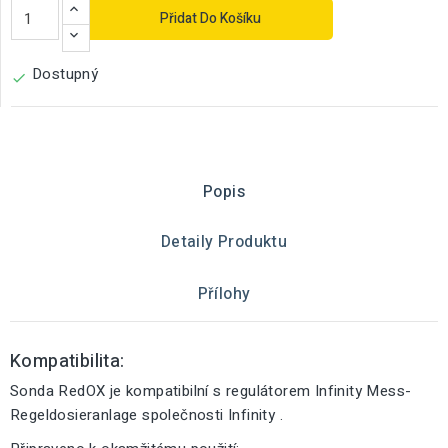
Přidat Do Košíku
Dostupný

Popis
Detaily Produktu
Přílohy
Kompatibilita:
Sonda RedOX je kompatibilní s regulátorem Infinity Mess-
Regeldosieranlage společnosti Infinity .