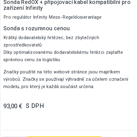
Sonda RedOX + připojovací kabel kompatibilní pro
zařízení Infinity
Pro regulátor Infinity Mess-Regeldosieranlage
Sonda s rozumnou cenou
Krátký dodavatelský řetězec, bez zbytečných
zprostředkovatelů
Díky optimalizovanému dodavatelskému řetězci zaplaťte
správnou cenu za logistiku
Značky použité na této webové stránce jsou majetkem
výrobců. Značky se používají výhradně za účelem označení
modelu, pro který je každá součást určena.
S DPH
93,00 €