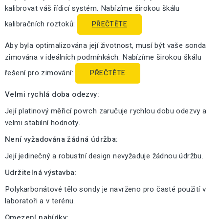
kalibrovat váš řídicí systém. Nabízíme širokou škálu
kalibračních roztoků:
PŘEČTĚTE
Aby byla optimalizována její životnost, musí být vaše sonda
zimována v ideálních podmínkách. Nabízíme širokou škálu
řešení pro zimování:
PŘEČTĚTE
Velmi rychlá doba odezvy:
Její platinový měřicí povrch zaručuje rychlou dobu odezvy a
velmi stabilní hodnoty.
Není vyžadována žádná údržba:
Její jedinečný a robustní design nevyžaduje žádnou údržbu.
Udržitelná výstavba:
Polykarbonátové tělo sondy je navrženo pro časté použití v
laboratoři a v terénu.
Omezení nabídky: