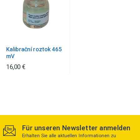
Kalibrační roztok 465
mV
16,00 €
Für unseren Newsletter anmelden
Erhalten Sie alle aktuellen Informationen zu