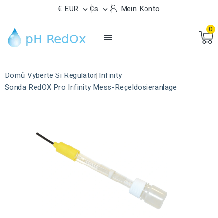
€ EUR
Cs
Mein Konto


0

Domů
Vyberte Si Regulátor
Infinity
Sonda RedOX Pro Infinity Mess-Regeldosieranlage