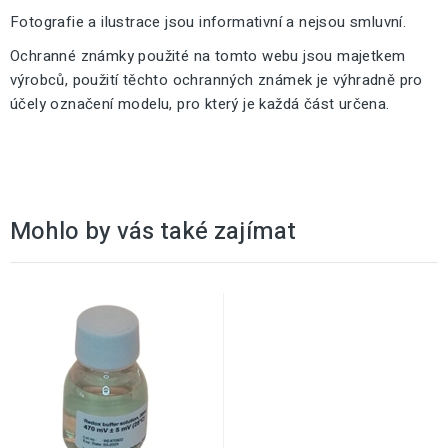
Fotografie a ilustrace jsou informativní a nejsou smluvní.
Ochranné známky použité na tomto webu jsou majetkem
výrobců, použití těchto ochranných známek je výhradně pro
účely označení modelu, pro který je každá část určena.
Mohlo by vás také zajímat