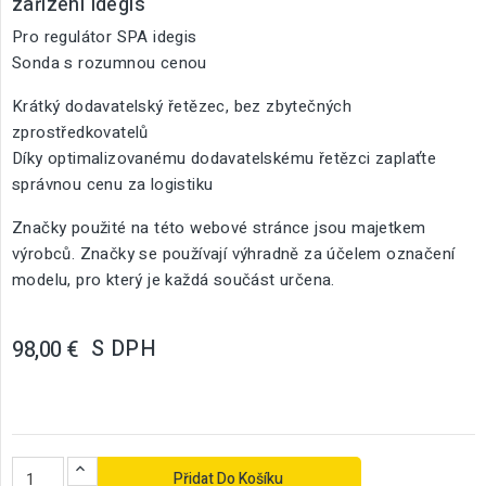
zařízení Idegis
Pro regulátor SPA idegis
Sonda s rozumnou cenou
Krátký dodavatelský řetězec, bez zbytečných
zprostředkovatelů
Díky optimalizovanému dodavatelskému řetězci zaplaťte
správnou cenu za logistiku
Značky použité na této webové stránce jsou majetkem
výrobců. Značky se používají výhradně za účelem označení
modelu, pro který je každá součást určena.
S DPH
98,00 €
Přidat Do Košíku