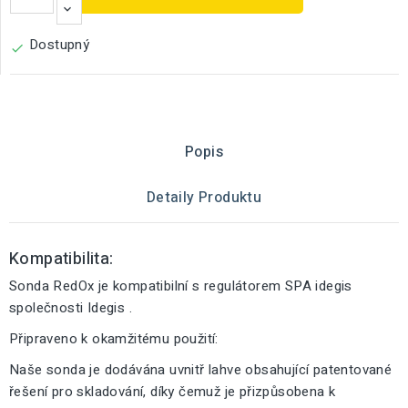
Dostupný

Popis
Detaily Produktu
Kompatibilita:
Sonda RedOx je kompatibilní s regulátorem SPA idegis
společnosti Idegis .
Připraveno k okamžitému použití:
Naše sonda je dodávána uvnitř lahve obsahující patentované
řešení pro skladování, díky čemuž je přizpůsobena k