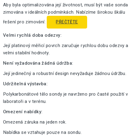
Aby byla optimalizována její životnost, musí být vaše sonda
zimována v ideálních podmínkách. Nabízíme širokou škálu
řešení pro zimování:
PŘEČTĚTE
Velmi rychlá doba odezvy:
Její platinový měřicí povrch zaručuje rychlou dobu odezvy a
velmi stabilní hodnoty.
Není vyžadována žádná údržba:
Její jedinečný a robustní design nevyžaduje žádnou údržbu.
Udržitelná výstavba:
Polykarbonátové tělo sondy je navrženo pro časté použití v
laboratoři a v terénu.
Omezení nabídky:
Omezená záruka na jeden rok.
Nabídka se vztahuje pouze na sondu.