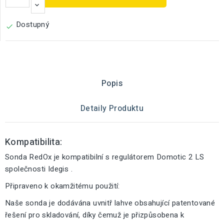
Dostupný

Popis
Detaily Produktu
Kompatibilita:
Sonda RedOx je kompatibilní s regulátorem Domotic 2 LS
společnosti Idegis .
Připraveno k okamžitému použití:
Naše sonda je dodávána uvnitř lahve obsahující patentované
řešení pro skladování, díky čemuž je přizpůsobena k