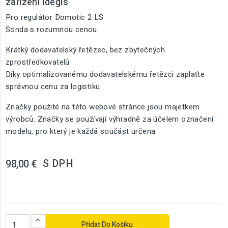
zařízení Idegis
Pro regulátor Domotic 2 LS
Sonda s rozumnou cenou
Krátký dodavatelský řetězec, bez zbytečných
zprostředkovatelů
Díky optimalizovanému dodavatelskému řetězci zaplaťte
správnou cenu za logistiku
Značky použité na této webové stránce jsou majetkem
výrobců. Značky se používají výhradně za účelem označení
modelu, pro který je každá součást určena.
S DPH
98,00 €
Přidat Do Košíku