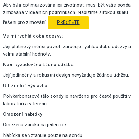
Aby byla optimalizována její životnost, musí být vaše sonda
zimována v ideálních podmínkách. Nabízíme širokou škálu
řešení pro zimování:
PŘEČTĚTE
Velmi rychlá doba odezvy:
Její platinový měřicí povrch zaručuje rychlou dobu odezvy a
velmi stabilní hodnoty.
Není vyžadována žádná údržba:
Její jedinečný a robustní design nevyžaduje žádnou údržbu.
Udržitelná výstavba:
Polykarbonátové tělo sondy je navrženo pro časté použití v
laboratoři a v terénu.
Omezení nabídky:
Omezená záruka na jeden rok.
Nabídka se vztahuje pouze na sondu.