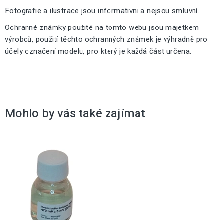
Fotografie a ilustrace jsou informativní a nejsou smluvní.
Ochranné známky použité na tomto webu jsou majetkem
výrobců, použití těchto ochranných známek je výhradně pro
účely označení modelu, pro který je každá část určena.
Mohlo by vás také zajímat