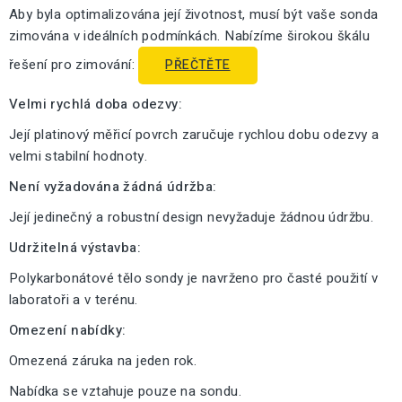
Aby byla optimalizována její životnost, musí být vaše sonda
zimována v ideálních podmínkách. Nabízíme širokou škálu
řešení pro zimování:
PŘEČTĚTE
Velmi rychlá doba odezvy:
Její platinový měřicí povrch zaručuje rychlou dobu odezvy a
velmi stabilní hodnoty.
Není vyžadována žádná údržba:
Její jedinečný a robustní design nevyžaduje žádnou údržbu.
Udržitelná výstavba:
Polykarbonátové tělo sondy je navrženo pro časté použití v
laboratoři a v terénu.
Omezení nabídky:
Omezená záruka na jeden rok.
Nabídka se vztahuje pouze na sondu.