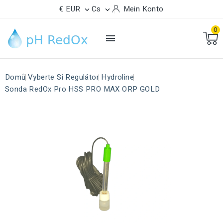
€ EUR
Cs
Mein Konto


0

Domů
Vyberte Si Regulátor
Hydroline
Sonda RedOx Pro HSS PRO MAX ORP GOLD