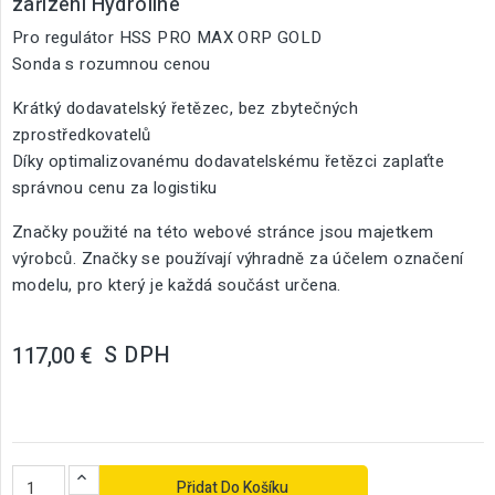
zařízení Hydroline
Pro regulátor HSS PRO MAX ORP GOLD
Sonda s rozumnou cenou
Krátký dodavatelský řetězec, bez zbytečných
zprostředkovatelů
Díky optimalizovanému dodavatelskému řetězci zaplaťte
správnou cenu za logistiku
Značky použité na této webové stránce jsou majetkem
výrobců. Značky se používají výhradně za účelem označení
modelu, pro který je každá součást určena.
S DPH
117,00 €
Přidat Do Košíku