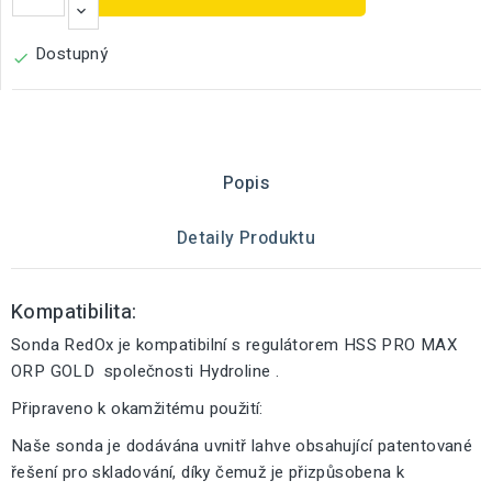
Dostupný

Popis
Detaily Produktu
Kompatibilita:
Sonda RedOx je kompatibilní s regulátorem HSS PRO MAX
ORP GOLD společnosti Hydroline .
Připraveno k okamžitému použití:
Naše sonda je dodávána uvnitř lahve obsahující patentované
řešení pro skladování, díky čemuž je přizpůsobena k