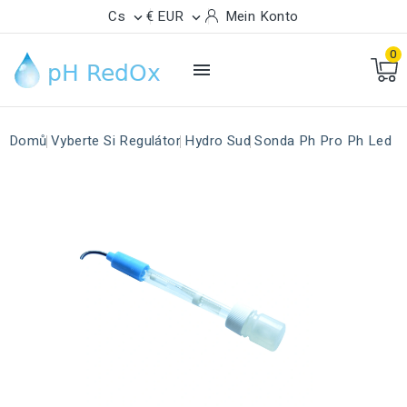
Cs
€ EUR
Mein Konto


0

Domů
Vyberte Si Regulátor
Hydro Sud
Sonda Ph Pro Ph Led