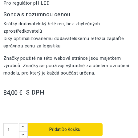
Pro regulátor pH LED
Sonda s rozumnou cenou
Krátký dodavatelský řetězec, bez zbytečných
zprostředkovatelů
Díky optimalizovanému dodavatelskému řetězci zaplaťte
správnou cenu za logistiku
Značky použité na této webové stránce jsou majetkem
výrobců. Značky se používají výhradně za účelem označení
modelu, pro který je každá součást určena.
S DPH
84,00 €
Přidat Do Košíku