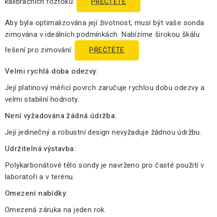
kalibračních roztoků:
PŘEČTĚTE
Aby byla optimalizována její životnost, musí být vaše sonda
zimována v ideálních podmínkách. Nabízíme širokou škálu
řešení pro zimování:
PŘEČTĚTE
Velmi rychlá doba odezvy:
Její platinový měřicí povrch zaručuje rychlou dobu odezvy a
velmi stabilní hodnoty.
Není vyžadována žádná údržba:
Její jedinečný a robustní design nevyžaduje žádnou údržbu.
Udržitelná výstavba:
Polykarbonátové tělo sondy je navrženo pro časté použití v
laboratoři a v terénu.
Omezení nabídky:
Omezená záruka na jeden rok.