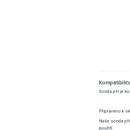
Kompatibilita
Sonda pH je ko
.
Připraveno k o
Naše sonda pH 
použití.