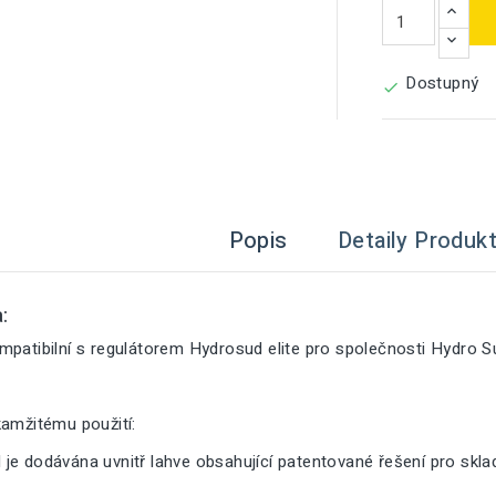
Dostupný

Popis
Detaily Produk
:
mpatibilní s regulátorem Hydrosud elite pro společnosti Hydro S
kamžitému použití:
je dodávána uvnitř lahve obsahující patentované řešení pro skl