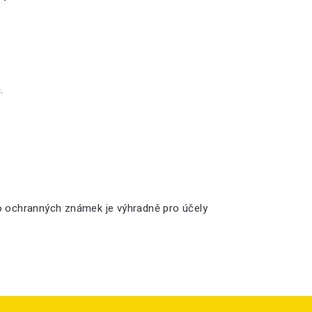
.
o ochranných známek je výhradně pro účely