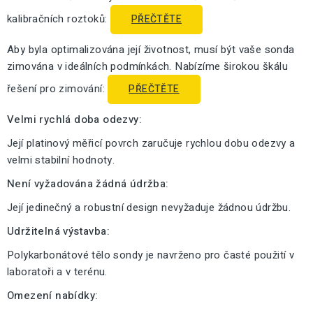
kalibračních roztoků:
PŘEČTĚTE
Aby byla optimalizována její životnost, musí být vaše sonda
zimována v ideálních podmínkách. Nabízíme širokou škálu
řešení pro zimování:
PŘEČTĚTE
Velmi rychlá doba odezvy:
Její platinový měřicí povrch zaručuje rychlou dobu odezvy a
velmi stabilní hodnoty.
Není vyžadována žádná údržba:
Její jedinečný a robustní design nevyžaduje žádnou údržbu.
Udržitelná výstavba:
Polykarbonátové tělo sondy je navrženo pro časté použití v
laboratoři a v terénu.
Omezení nabídky: