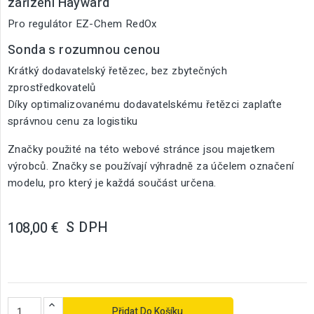
zařízení Hayward
Pro regulátor EZ-Chem RedOx
Sonda s rozumnou cenou
Krátký dodavatelský řetězec, bez zbytečných
zprostředkovatelů
Díky optimalizovanému dodavatelskému řetězci zaplaťte
správnou cenu za logistiku
Značky použité na této webové stránce jsou majetkem
výrobců. Značky se používají výhradně za účelem označení
modelu, pro který je každá součást určena.
S DPH
108,00 €
Přidat Do Košíku