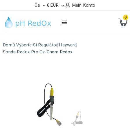
Cs
€ EUR
Mein Konto


0

Domů
Vyberte Si Regulátor
Hayward
Sonda Redox Pro Ez-Chem Redox