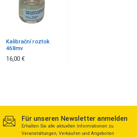
Kalibrační roztok
468mv
16,00 €
Für unseren Newsletter anmelden
Erhalten Sie alle aktuellen Informationen zu
Veranstaltungen, Verkäufen und Angeboten