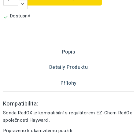
Dostupný

Popis
Detaily Produktu
Přílohy
Kompatibilita:
Sonda RedOX je kompatibilní s regulátorem EZ-Chem RedOx
společnosti Hayward .
Připraveno k okamžitému použití: