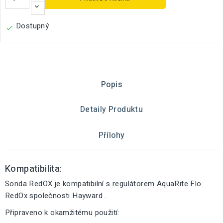
Dostupný

Popis
Detaily Produktu
Přílohy
Kompatibilita:
Sonda RedOX je kompatibilní s regulátorem AquaRite Flo
RedOx společnosti Hayward .
Připraveno k okamžitému použití: