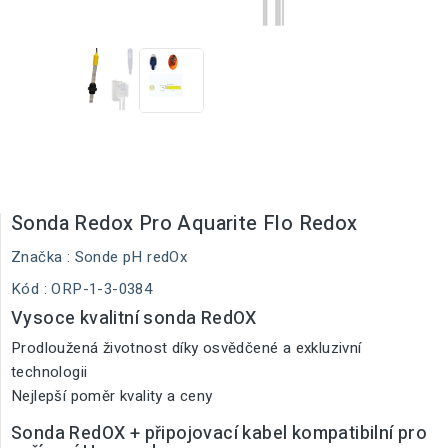
Sonda Redox Pro Aquarite Flo Redox
Značka :
Sonde pH redOx
Kód
: ORP-1-3-0384
Vysoce kvalitní sonda RedOX
Prodloužená životnost díky osvědčené a exkluzivní
technologii
Nejlepší poměr kvality a ceny
Sonda RedOX + připojovací kabel kompatibilní pro