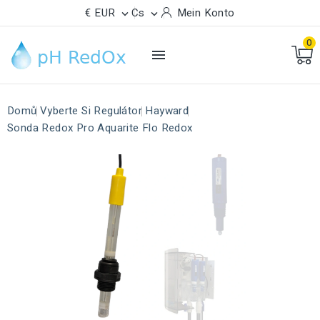
€ EUR
Cs
Mein Konto


0

Domů
Vyberte Si Regulátor
Hayward
Sonda Redox Pro Aquarite Flo Redox