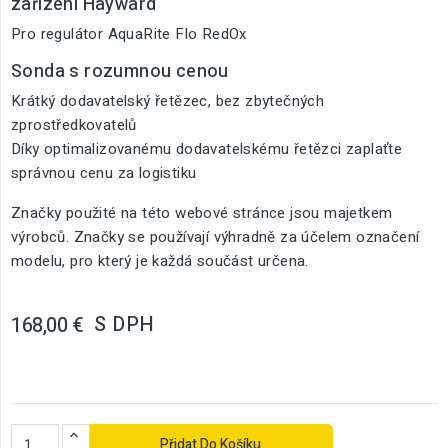
zařízení Hayward
Pro regulátor AquaRite Flo RedOx
Sonda s rozumnou cenou
Krátký dodavatelský řetězec, bez zbytečných
zprostředkovatelů
Díky optimalizovanému dodavatelskému řetězci zaplaťte
správnou cenu za logistiku
Značky použité na této webové stránce jsou majetkem
výrobců. Značky se používají výhradně za účelem označení
modelu, pro který je každá součást určena.
S DPH
168,00 €
Přidat Do Košíku