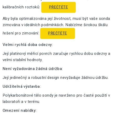
kalibračních roztoků:
PŘEČTĚTE
Aby byla optimalizována její životnost, musí být vaše sonda
zimována v ideálních podmínkách. Nabízíme širokou škálu
řešení pro zimování:
PŘEČTĚTE
Velmi rychlá doba odezvy:
Její platinový měřicí povrch zaručuje rychlou dobu odezvy a
velmi stabilní hodnoty.
Není vyžadována žádná údržba:
Její jedinečný a robustní design nevyžaduje žádnou údržbu.
Udržitelná výstavba:
Polykarbonátové tělo sondy je navrženo pro časté použití v
laboratoři a v terénu.
Omezení nabídky: